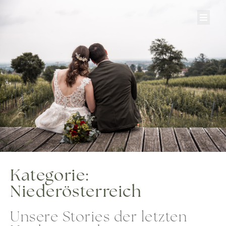
Zum
Inhalt
springen
Kategorie:
Niederösterreich
Unsere Stories der letzten