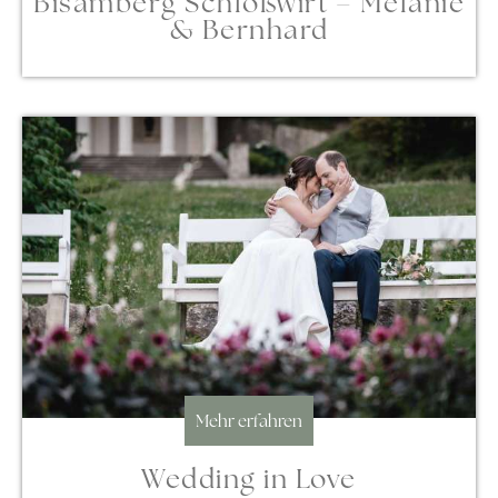
Bisamberg Schloßwirt – Melanie
& Bernhard
Mehr erfahren
Wedding in Love