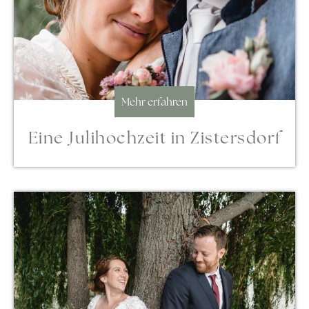
Mehr erfahren
Eine Julihochzeit in Zistersdorf