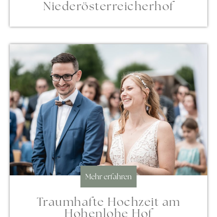
Niederösterreicherhof
Mehr erfahren
Traumhafte Hochzeit am
Hohenlohe Hof