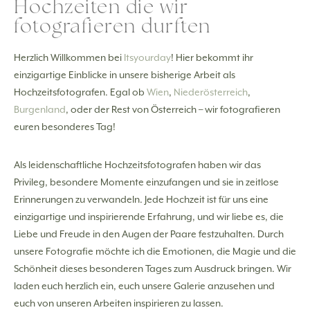
Hochzeiten die wir
fotografieren durften
Herzlich Willkommen bei
Itsyourday
! Hier bekommt ihr
einzigartige Einblicke in unsere bisherige Arbeit als
Hochzeitsfotografen. Egal ob
Wien
,
Niederösterreich
,
Burgenland
, oder der Rest von Österreich – wir fotografieren
euren besonderes Tag!
Als leidenschaftliche Hochzeitsfotografen haben wir das
Privileg, besondere Momente einzufangen und sie in zeitlose
Erinnerungen zu verwandeln. Jede Hochzeit ist für uns eine
einzigartige und inspirierende Erfahrung, und wir liebe es, die
Liebe und Freude in den Augen der Paare festzuhalten. Durch
unsere Fotografie möchte ich die Emotionen, die Magie und die
Schönheit dieses besonderen Tages zum Ausdruck bringen. Wir
laden euch herzlich ein, euch unsere Galerie anzusehen und
euch von unseren Arbeiten inspirieren zu lassen.