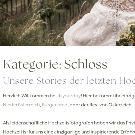
Kategorie: Schloss
Unsere Stories der letzten Hoc
Herzlich Willkommen bei
Itsyourday
! Hier bekommt ihr einzig
Niederösterreich
,
Burgenland
, oder der Rest von Österreich 
Als leidenschaftliche Hochzeitsfotografen haben wir das Pri
Hochzeit ist für uns eine einzigartige und inspirierende Erfa