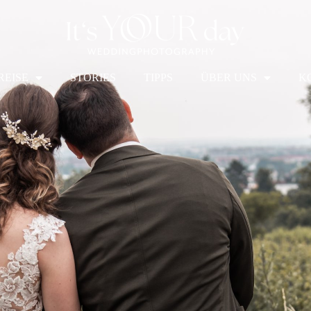
REISE
STORIES
TIPPS
ÜBER UNS
K