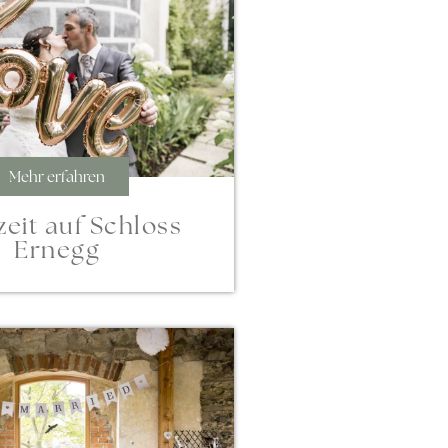
Mehr erfahren
eit auf Schloss
Ernegg