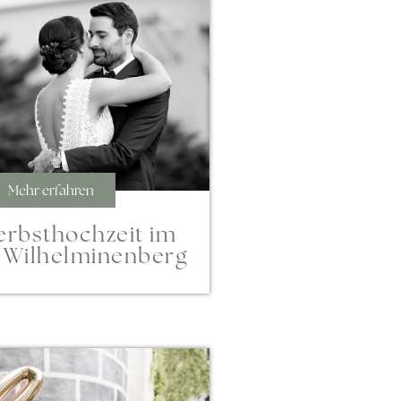
Mehr erfahren
erbsthochzeit im
 Wilhelminenberg