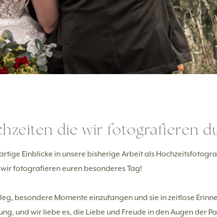
hzeiten die wir fotografieren d
artige Einblicke in unsere bisherige Arbeit als Hochzeitsfotogr
– wir fotografieren euren besonderes Tag!
vileg, besondere Momente einzufangen und sie in zeitlose Erin
hrung, und wir liebe es, die Liebe und Freude in den Augen der P