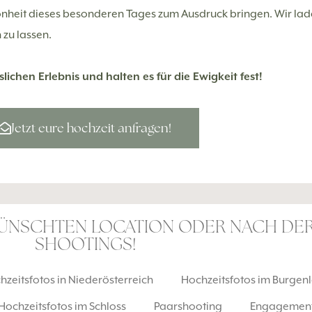
nheit dieses besonderen Tages zum Ausdruck bringen. Wir lade
 zu lassen.
hen Erlebnis und halten es für die Ewigkeit fest!
Jetzt eure hochzeit anfragen!
WÜNSCHTEN LOCATION ODER NACH DER
SHOOTINGS!
hzeitsfotos in Niederösterreich
Hochzeitsfotos im Burgen
Hochzeitsfotos im Schloss
Paarshooting
Engagement