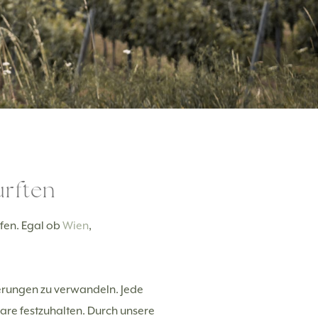
urften
afen. Egal ob
Wien
,
nerungen zu verwandeln. Jede
aare festzuhalten. Durch unsere