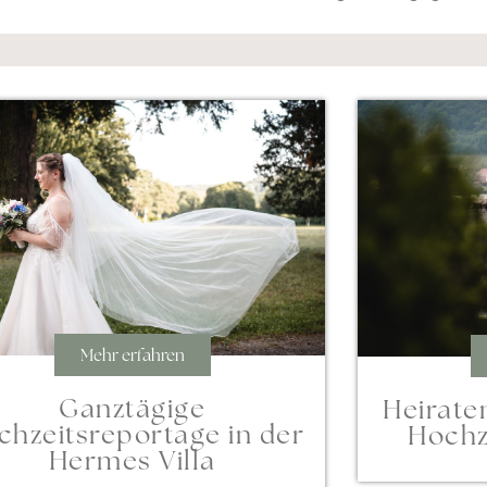
Mehr erfahren
Ganztägige
Heirate
chzeitsreportage in der
Hochz
Hermes Villa