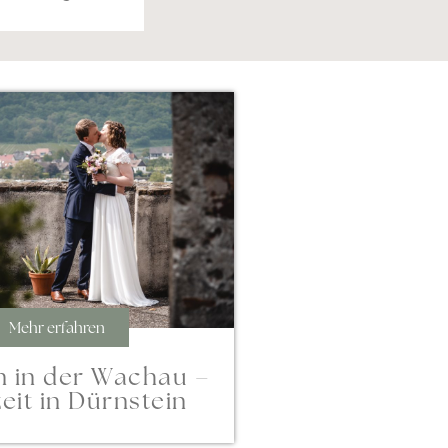
Mehr erfahren
n in der Wachau –
eit in Dürnstein