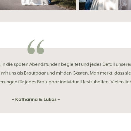
 in die späten Abendstunden begleitet und jedes Detail unse
 mit uns als Brautpaar und mit den Gästen. Man merkt, dass sie
rungen für jedes Brautpaar individuell festzuhalten. Vielen lie
– Katharina & Lukas –