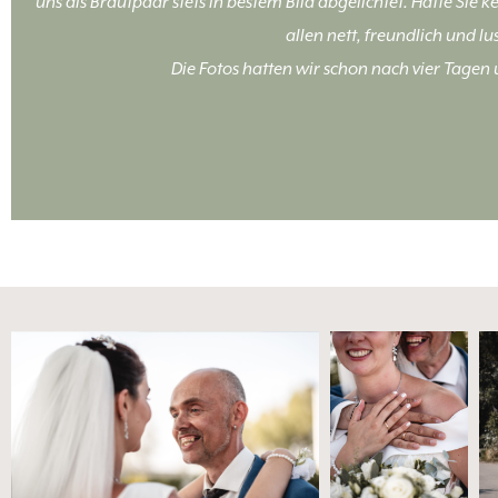
uns als Brautpaar stets in bestem Bild abgelichtet. Hätte Sie 
allen nett, freundlich und 
Die Fotos hatten wir schon nach vier Tagen