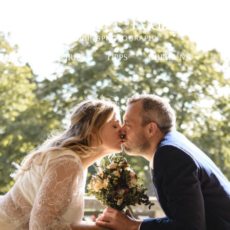
REISE
STORIES
TIPPS
ÜBER UNS
K