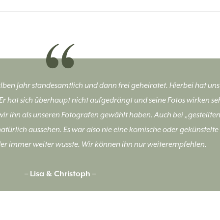
ben Jahr standesamtlich und dann frei geheiratet. Hierbei hat u
 hat sich überhaupt nicht aufgedrängt und seine Fotos wirken sehr
wir ihn als unseren Fotografen gewählt haben. Auch bei „gestellten“
natürlich aussehen. Es war also nie eine komische oder gekünstelte 
 der immer weiter wusste. Wir können ihn nur weiterempfehlen.
– Lisa & Christoph –