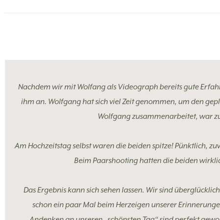
Nachdem wir mit Wolfang als Videograph bereits gute Erfahru
ihm an. Wolfgang hat sich viel Zeit genommen, um den gep
Wolfgang zusammenarbeitet, war zu
Am Hochzeitstag selbst waren die beiden spitze! Pünktlich, z
Beim Paarshooting hatten die beiden wirkl
Das Ergebnis kann sich sehen lassen. Wir sind überglückli
schon ein paar Mal beim Herzeigen unserer Erinnerung
Andenken an unseren „schönsten Tag“ sind perfekt gew