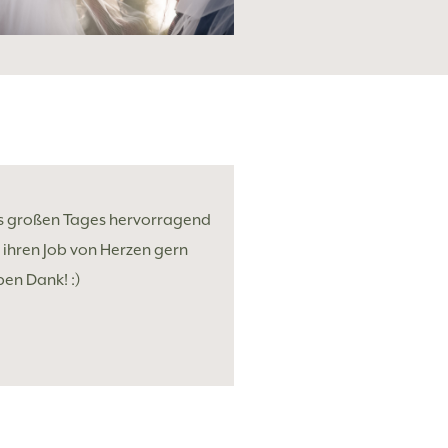
res großen Tages hervorragend
 ihren Job von Herzen gern
ben Dank! :)