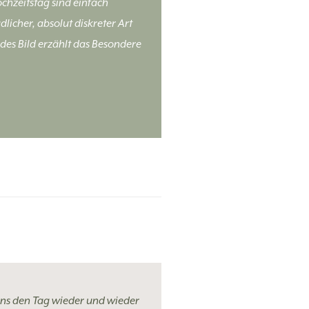
chzeitstag sind einfach
icher, absolut diskreter Art
es Bild erzählt das Besondere
 uns den Tag wieder und wieder