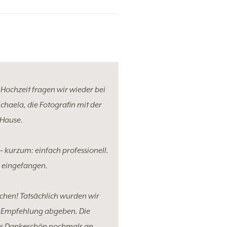
Hochzeit fragen wir wieder bei
haela, die Fotografin mit der
 Hause.
– kurzum: einfach professionell.
d eingefangen.
uchen! Tatsächlich wurden wir
e Empfehlung abgeben. Die
ßes Dankeschön nochmals an