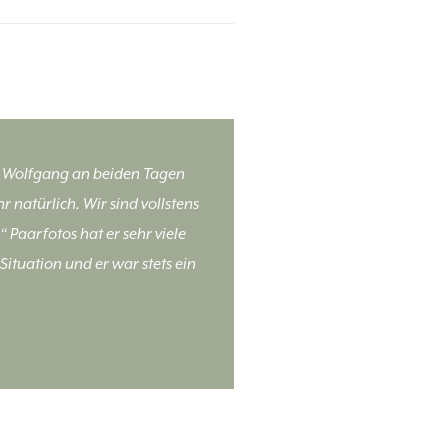
ns Wolfgang an beiden Tagen
 natürlich. Wir sind vollstens
 Paarfotos hat er sehr viele
Situation und er war stets ein