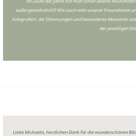
Im Laufe der Jahre hat man schon allerlei Hochzeitsf
außergewöhnlich!!! Wie auch viele unserer Freundinnen u
fotografiert, die Stimmungen und besonderen Momente unser
der jeweiligen Sit
Liebe Michaela, herzlichen Dank für die wunderschönen Bild