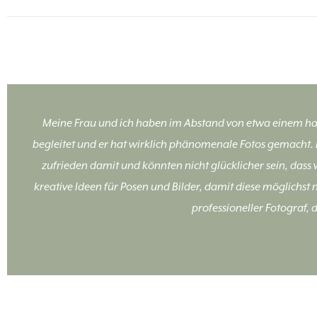
Meine Frau und ich haben im Abstand von etwa einem hal
begleitet und er hat wirklich phänomenale Fotos gemacht. Er
zufrieden damit und könnten nicht glücklicher sein, dass 
kreative Ideen für Posen und Bilder, damit diese möglichst 
professioneller Fotograf,