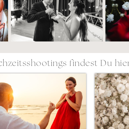
hzeitsshootings findest Du hier