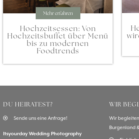
Mehr erfahren
He
Hochzeitsessen: Von
wir
Hochzeitsbuffet über Menü
bis zu modernen
Foodtrends
DU HEIRATEST?
WIR BEG
Sende uns eine Anfrage!
Wir begleiten
Burgenland &
Itsyourday Wedding Photography