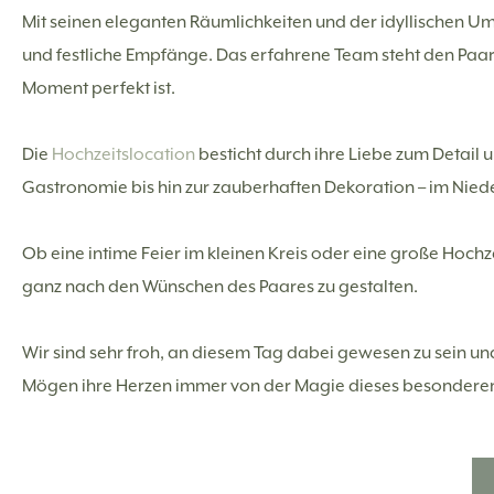
Mit seinen eleganten Räumlichkeiten und der idyllischen U
und festliche Empfänge. Das erfahrene Team steht den Paare
Moment perfekt ist.
Die
Hochzeitslocation
besticht durch ihre Liebe zum Detail 
Gastronomie bis hin zur zauberhaften Dekoration – im Niede
Ob eine intime Feier im kleinen Kreis oder eine große Hochze
ganz nach den Wünschen des Paares zu gestalten.
Wir sind sehr froh, an diesem Tag dabei gewesen zu sein 
Mögen ihre Herzen immer von der Magie dieses besonderen T