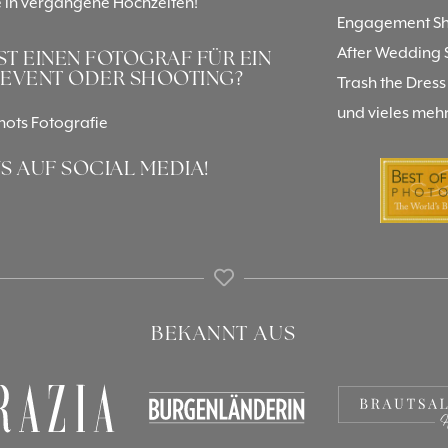
e in vergangene Hochzeiten!
Engagement Sh
After Wedding 
T EINEN FOTOGRAF FÜR EIN
 EVENT ODER SHOOTING?
Trash the Dress
und vieles mehr
ots Fotografie
S AUF SOCIAL MEDIA!
BEKANNT AUS