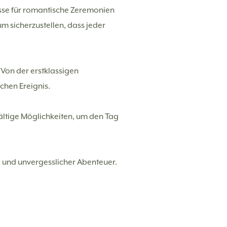
isse für romantische Zeremonien
m sicherzustellen, dass jeder
 Von der erstklassigen
chen Ereignis.
fältige Möglichkeiten, um den Tag
 und unvergesslicher Abenteuer.