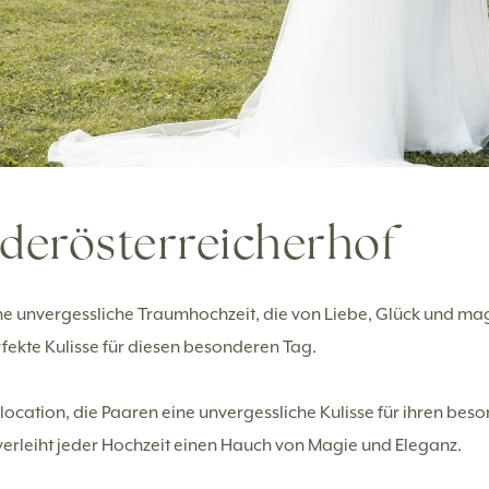
derösterreicherhof
 unvergessliche Traumhochzeit, die von Liebe, Glück und m
fekte Kulisse für diesen besonderen Tag.
location, die Paaren eine unvergessliche Kulisse für ihren beso
rleiht jeder Hochzeit einen Hauch von Magie und Eleganz.