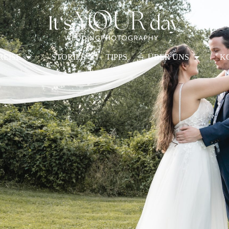
REISE
STORIES
TIPPS
ÜBER UNS
K