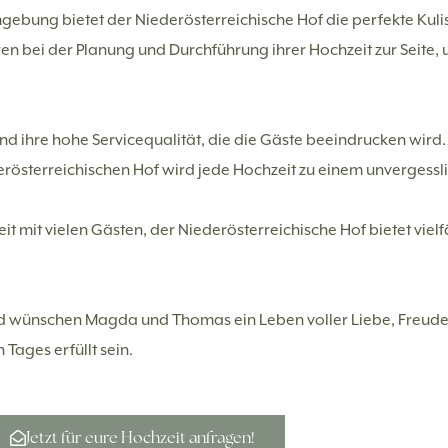
mgebung bietet der Niederösterreichische Hof die perfekte Kul
n bei der Planung und Durchführung ihrer Hochzeit zur Seite, u
und ihre hohe Servicequalität, die die Gäste beeindrucken wird.
rösterreichischen Hof wird jede Hochzeit zu einem unvergessli
it mit vielen Gästen, der Niederösterreichische Hof bietet viel
und wünschen Magda und Thomas ein Leben voller Liebe, Freude
ages erfüllt sein.
Jetzt für eure Hochzeit anfragen!