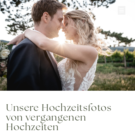
Zum
Inhalt
springen
Unsere Hochzeitsfotos
von vergangenen
Hochzeiten