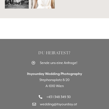
DU HEIRATEST?
Sende uns eine Anfrage!
Itsyourday Wedding Photography
Stephansplatz 8/20
A-1010 Wien
+43 1 348 349 30
wedding@itsyourday.at