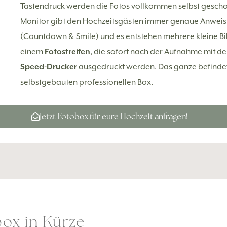
Tastendruck werden die Fotos vollkommen selbst gescho
Monitor gibt den Hochzeitsgästen immer genaue Anwei
(Countdown & Smile) und es entstehen mehrere kleine Bi
einem
Fotostreifen
, die sofort nach der Aufnahme mit 
Speed-Drucker
ausgedruckt werden. Das ganze befindet 
selbstgebauten professionellen Box.
Jetzt Fotobox für eure Hochzeit anfragen!
box in Kürze