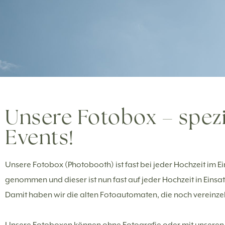
Unsere Fotobox – spezi
Events!
Unsere Fotobox (Photobooth) ist fast bei jeder Hochzeit im E
genommen und dieser ist nun fast auf jeder Hochzeit in Einsa
Damit haben wir die alten Fotoautomaten, die noch vereinze
Unsere Fotoboxen können ohne Fotografie oder mit unseren