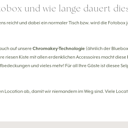
tobox und wie lange dauert die
ns reicht und dabei ein normaler Tisch bzw. wird die Fotobox j
auch auf unsere
Chromakey-Technologie
(ähnlich der Bluebox
e riesen Kiste mit allen erdenklichen Accessoires macht diese
pfbedeckungen und vieles mehr! Für all Ihre Gäste ist diesee 
en Location ab, damit wir niemandem im Weg sind. Viele Locat