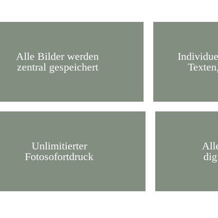
Alle Bilder werden
Individue
zentral gespeichert
Texten
Unlimitierter
All
Fotosofortdruck
dig