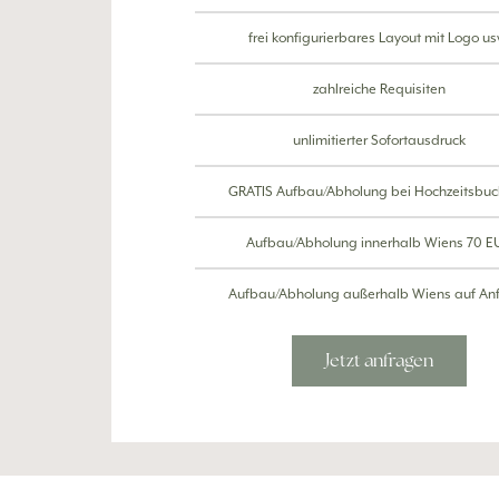
frei konfigurierbares Layout mit Logo us
zahlreiche Requisiten
unlimitierter Sofortausdruck
GRATIS Aufbau/Abholung bei Hochzeitsbu
Aufbau/Abholung innerhalb Wiens 70 E
Aufbau/Abholung außerhalb Wiens auf An
Jetzt anfragen