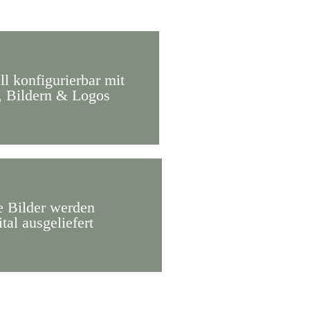
ll konfigurierbar mit
, Bildern & Logos
e Bilder werden
ital ausgeliefert