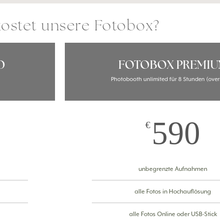
ostet unsere Fotobox?
D
FOTOBOX PREMI
Photobooth unlimited für 8 Stunden (over
590
€
unbegrenzte Aufnahmen
alle Fotos in Hochauflösung
alle Fotos Online oder USB-Stick