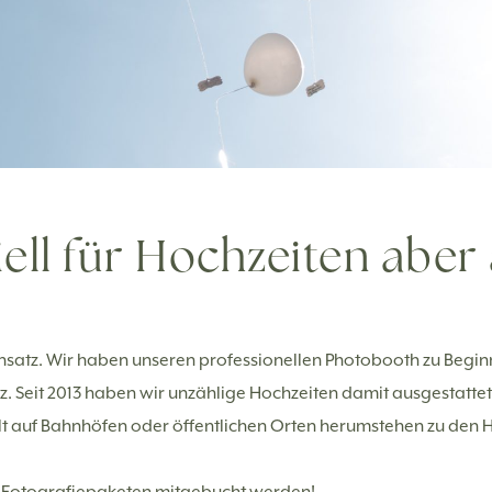
ell für Hochzeiten aber
insatz. Wir haben unseren professionellen Photobooth zu Beginn
tz. Seit 2013 haben wir unzählige Hochzeiten damit ausgestattet
lt auf Bahnhöfen oder öffentlichen Orten herumstehen zu den 
 Fotografiepaketen mitgebucht werden!