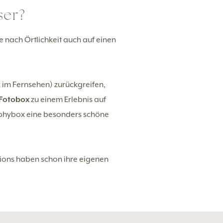
ser?
e nach Örtlichkeit auch auf einen
 im Fernsehen) zurückgreifen,
Fotobox
zu einem Erlebnis auf
Selphybox eine besonders schöne
ions haben schon ihre eigenen