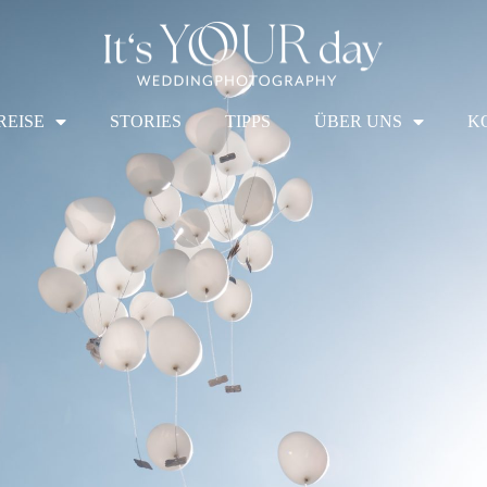
REISE
STORIES
TIPPS
ÜBER UNS
K