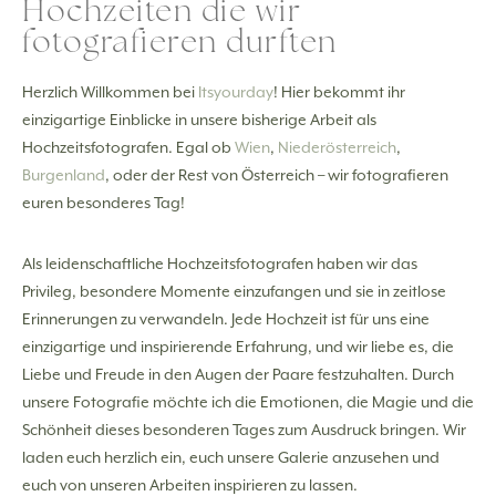
Hochzeiten die wir
fotografieren durften
Herzlich Willkommen bei
Itsyourday
! Hier bekommt ihr
einzigartige Einblicke in unsere bisherige Arbeit als
Hochzeitsfotografen. Egal ob
Wien
,
Niederösterreich
,
Burgenland
, oder der Rest von Österreich – wir fotografieren
euren besonderes Tag!
Als leidenschaftliche Hochzeitsfotografen haben wir das
Privileg, besondere Momente einzufangen und sie in zeitlose
Erinnerungen zu verwandeln. Jede Hochzeit ist für uns eine
einzigartige und inspirierende Erfahrung, und wir liebe es, die
Liebe und Freude in den Augen der Paare festzuhalten. Durch
unsere Fotografie möchte ich die Emotionen, die Magie und die
Schönheit dieses besonderen Tages zum Ausdruck bringen. Wir
laden euch herzlich ein, euch unsere Galerie anzusehen und
euch von unseren Arbeiten inspirieren zu lassen.