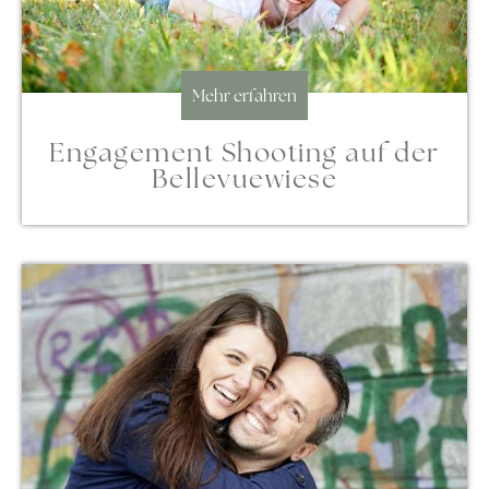
Mehr erfahren
Engagement Shooting auf der
Bellevuewiese