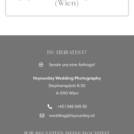
(Wien)
DU HEIRATEST?
Sende uns eine Anfrage!
Itsyourday Wedding Photography
Stephansplatz 8/20
A-1010 Wien
+43 1 348 349 30
wedding@itsyourday.at
WIR BEGLEITEN DEINE HOCHZEIT