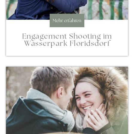
Mehr erfahren
Engagement Shooting im
Wasserpark Floridsdorf