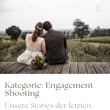
Zum
Inhalt
springen
Kategorie: Engagement
Shooting
Unsere Stories der letzten