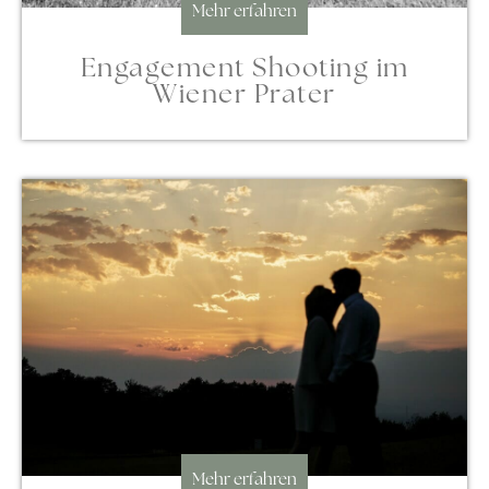
Mehr erfahren
Engagement Shooting im
Wiener Prater
Mehr erfahren