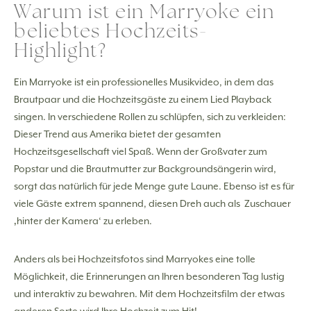
Warum ist ein Marryoke ein
beliebtes Hochzeits-
Highlight?
Ein Marryoke ist ein professionelles Musikvideo, in dem das
Brautpaar und die Hochzeitsgäste zu einem Lied Playback
singen. In verschiedene Rollen zu schlüpfen, sich zu verkleiden:
Dieser Trend aus Amerika bietet der gesamten
Hochzeitsgesellschaft viel Spaß. Wenn der Großvater zum
Popstar und die Brautmutter zur Backgroundsängerin wird,
sorgt das natürlich für jede Menge gute Laune. Ebenso ist es für
viele Gäste extrem spannend, diesen Dreh auch als Zuschauer
‚hinter der Kamera‘ zu erleben.
Anders als bei Hochzeitsfotos sind Marryokes eine tolle
Möglichkeit, die Erinnerungen an Ihren besonderen Tag lustig
und interaktiv zu bewahren. Mit dem Hochzeitsfilm der etwas