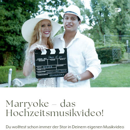
Zum
Inhalt
springen
Marryoke – das
Hochzeitsmusikvideo!
Du wolltest schon immer der Star in Deinem eigenen Musikvideo