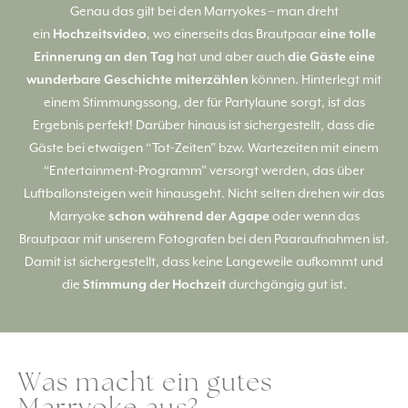
Genau das gilt bei den Marryokes – man dreht
ein
Hochzeitsvideo
, wo einerseits das Brautpaar
eine tolle
Erinnerung an den Tag
hat und aber auch
die Gäste eine
wunderbare Geschichte miterzählen
können. Hinterlegt mit
einem Stimmungssong, der für Partylaune sorgt, ist das
Ergebnis perfekt! Darüber hinaus ist sichergestellt, dass die
Gäste bei etwaigen “Tot-Zeiten” bzw. Wartezeiten mit einem
“Entertainment-Programm” versorgt werden, das über
Luftballonsteigen weit hinausgeht. Nicht selten drehen wir das
Marryoke
schon während der Agape
oder wenn das
Brautpaar mit unserem Fotografen bei den Paaraufnahmen ist.
Damit ist sichergestellt, dass keine Langeweile aufkommt und
die
Stimmung der Hochzeit
durchgängig gut ist.
Was macht ein gutes
Marryoke aus?