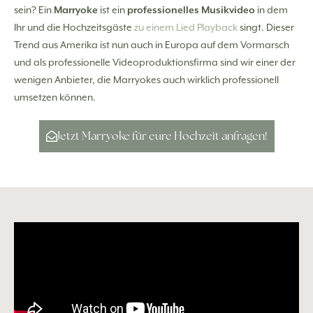
sein? Ein
Marryoke
ist ein
professionelles Musikvideo
in dem
Ihr und die Hochzeitsgäste
zu einem Lied Playback
singt. Dieser
Trend aus Amerika ist nun auch in Europa auf dem Vormarsch
und als professionelle Videoproduktionsfirma sind wir einer der
wenigen Anbieter, die Marryokes auch wirklich professionell
umsetzen können.
Jetzt Marryoke für eure Hochzeit anfragen!