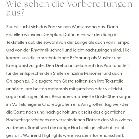
Wie sehen die Vorbereitungen
aus?
Zuerst sucht sich das Paar seinen Wunschsong aus. Dann
erstellen wir einen Drehplan. Dafür teilen wir den Song in
Textstellen auf, die sowohl von der Länge als auch vom Tempo
und von der Rhythmik schnell und leicht nachzusingen sind. Hier
kommt uns die jahrzehntelange Erfahrung als Musiker und
Komponist zu gute. Den Drehplan bekommt das Paar und teilt
für die entsprechenden Stellen einzelne Personen und auch
Gruppen zu. Die zugeteilten Gäste sollten sich ihre Textstelle
anhören, am besten mehrmals mitsprechen oder vielleicht
sogar mitsingen üben. Besonders motivierte Gäste üben sogar
im Vorfeld eigene Choreografien ein. Am großen Tag wer-den
die Gäste nach und nach geholt um abseits des eigentlichen
Hochzeitsgeschehens an verschiedenen Plätzen das Musikvideo
zu drehen. Somit wird die übrige Hochzeitsgesellschaft nicht
gestört. Während Highlights wie etwa dem Tortenanschnitt,