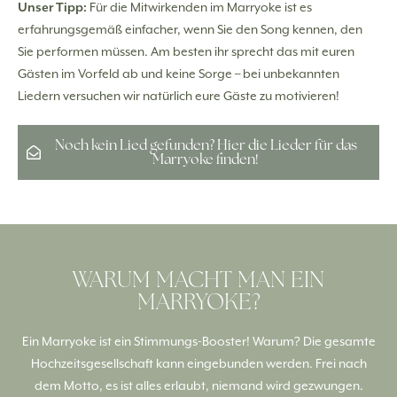
Unser Tipp:
Für die Mitwirkenden im Marryoke ist es
erfahrungsgemäß einfacher, wenn Sie den Song kennen, den
Sie performen müssen. Am besten ihr sprecht das mit euren
Gästen im Vorfeld ab und keine Sorge – bei unbekannten
Liedern versuchen wir natürlich eure Gäste zu motivieren!
Noch kein Lied gefunden? Hier die Lieder für das
Marryoke finden!
WARUM MACHT MAN EIN
MARRYOKE?
Ein Marryoke ist ein Stimmungs-Booster! Warum? Die gesamte
Hochzeitsgesellschaft kann eingebunden werden. Frei nach
dem Motto, es ist alles erlaubt, niemand wird gezwungen.