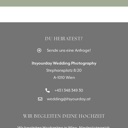
DU HEIRATEST?
Sende uns eine Anfrage!
Itsyourday Wedding Photography
Stephansplatz 8/20
A-1010 Wien
+43 1 348 349 30
wedding@itsyourday.at
WIR BEGLEITEN DEINE HOCHZEIT
Wir begleiten Hochzeiten in Wien, Niederösterreich,