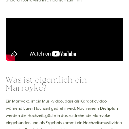
anderen Sorte wird Ihre Hochzeit zum Hit!
Was ist eigentlich ein
Marroyke?
Ein Marryoke ist ein Musikvideo, dass als Karaokevideo
während Eurer Hochzeit gedreht wird. Nach einem
Drehplan
werden die Hochzeitsgäste in das zu drehende Marryoke
eingebunden und als Ergebnis kommt ein Hochzeitsmusikvideo