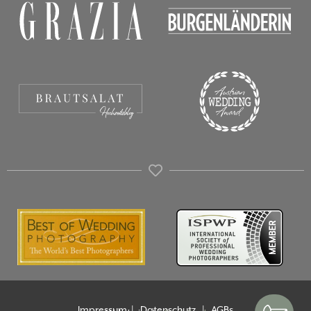
Impressum
|
Datenschutz
|
AGBs