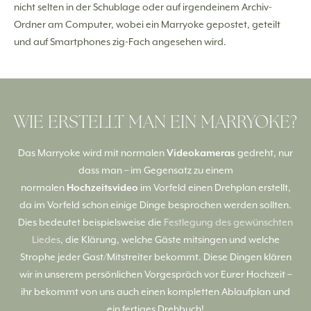
nicht selten in der Schublage oder auf irgendeinem Archiv-
Ordner am Computer, wobei ein Marryoke gepostet, geteilt
und auf Smartphones zig-Fach angesehen wird.
WIE ERSTELLT MAN EIN MARRYOKE?
Das Marryoke wird mit normalen
Videokameras
gedreht, nur
dass man – im Gegensatz zu einem
normalen
Hochzeitsvideo
im Vorfeld einen Drehplan erstellt,
da im Vorfeld schon einige Dinge besprochen werden sollten.
Dies bedeutet beispielsweise die
Festlegung des gewünschten
Liedes
, die Klärung, welche Gäste mitsingen und welche
Strophe jeder Gast/Mitstreiter bekommt. Diese Dingen klären
wir in unserem persönlichen Vorgespräch vor Eurer Hochzeit –
ihr bekommt von uns auch einen kompletten Ablaufplan und
ein fertiges Drehbuch!