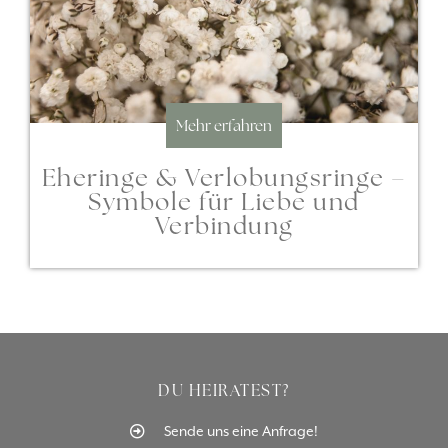
Mehr erfahren
Eheringe & Verlobungsringe –
Symbole für Liebe und
Verbindung
DU HEIRATEST?
Sende uns eine Anfrage!