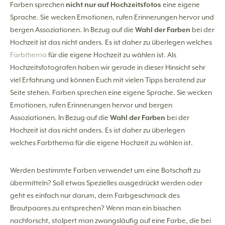
Farben sprechen
nicht nur auf Hochzeitsfotos
eine eigene
Sprache. Sie wecken Emotionen, rufen Erinnerungen hervor und
bergen Assoziationen. In Bezug auf die
Wahl der Farben
bei der
Hochzeit ist das nicht anders. Es ist daher zu überlegen welches
Farbthema
für die eigene Hochzeit zu wählen ist. Als
Hochzeitsfotografen haben wir gerade in dieser Hinsicht sehr
viel Erfahrung und können Euch mit vielen Tipps beratend zur
Seite stehen. Farben sprechen eine eigene Sprache. Sie wecken
Emotionen, rufen Erinnerungen hervor und bergen
Assoziationen. In Bezug auf die
Wahl der Farben
bei der
Hochzeit ist das nicht anders. Es ist daher zu überlegen
welches Farbthema für die eigene Hochzeit zu wählen ist.
Werden bestimmte Farben verwendet um eine Botschaft zu
übermitteln? Soll etwas Spezielles ausgedrückt werden oder
geht es einfach nur darum, dem Farbgeschmack des
Brautpaares zu entsprechen? Wenn man ein bisschen
nachforscht, stolpert man zwangsläufig auf eine Farbe, die bei