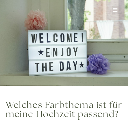
Zum
Inhalt
springen
Welches Farbthema ist für
meine Hochzeit passend?