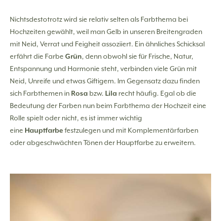
Nichtsdestotrotz wird sie relativ selten als Farbthema bei
Hochzeiten gewählt, weil man Gelb in unseren Breitengraden
mit Neid, Verrat und Feigheit assoziiert. Ein ähnliches Schicksal
erfährt die Farbe
Grün
, denn obwohl sie für Frische, Natur,
Entspannung und Harmonie steht, verbinden viele Grün mit
Neid, Unreife und etwas Giftigem. Im Gegensatz dazu finden
sich Farbthemen in
Rosa
bzw.
Lila
recht häufig. Egal ob die
Bedeutung der Farben nun beim Farbthema der Hochzeit eine
Rolle spielt oder nicht, es ist immer wichtig
eine
Hauptfarbe
festzulegen und mit Komplementärfarben
oder abgeschwächten Tönen der Hauptfarbe zu erweitern.