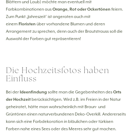
Blättern und Laub) möchte man eventuell mit
Farbkombinationen aus
Orange, Rot oder Ockertönen
feiern.
Zum Punkt ‚Jahreszeit’ ist angeraten auch mit
einem
Floristen
über vorhandene Blumen und deren
Arrangement zu sprechen, denn auch der Brautstrauss soll die
Auswahl der Farben gut repräsentieren!
Die Hochzeitsfotos haben
Einfluss
Bei der
Ideenfindung
sollte man die Gegebenheiten des
Orts
der Hochzeit
berücksichtigen. Wird z.B. im Freien in der Natur
geheiratet, hätte man wahrscheinlich mit Braun- und
Grüntönen einen naturverbundenen Deko-Overkill. Andererseits
kann sich eine Farbdekoration in bläulichen oder türkisen
Farben nahe eines Sees oder des Meeres sehr gut machen.