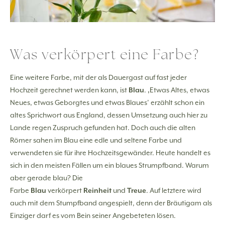
Was verkörpert eine Farbe?
Eine weitere Farbe, mit der als Dauergast auf fast jeder
Hochzeit gerechnet werden kann, ist
Blau
. ‚Etwas Altes, etwas
Neues, etwas Geborgtes und etwas Blaues’ erzählt schon ein
altes Sprichwort aus England, dessen Umsetzung auch hier zu
Lande regen Zuspruch gefunden hat. Doch auch die alten
Römer sahen im Blau eine edle und seltene Farbe und
verwendeten sie für ihre Hochzeitsgewänder. Heute handelt es
sich in den meisten Fällen um ein blaues Strumpfband. Warum
aber gerade blau? Die
Farbe
Blau
verkörpert
Reinheit
und
Treue
. Auf letztere wird
auch mit dem Stumpfband angespielt, denn der Bräutigam als
Einziger darf es vom Bein seiner Angebeteten lösen.