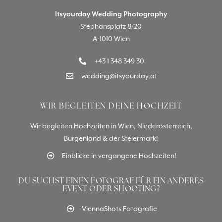
Itsyourday Wedding Photography
Stephansplatz 8/20
A-1010 Wien
+43 1 348 349 30
wedding@itsyourday.at
WIR BEGLEITEN DEINE HOCHZEIT
Wir begleiten Hochzeiten in Wien, Niederösterreich,
Burgenland & der Steiermark!
Einblicke in vergangene Hochzeiten!
DU SUCHST EINEN FOTOGRAF FÜR EIN ANDERES
EVENT ODER SHOOTING?
ViennaShots Fotografie