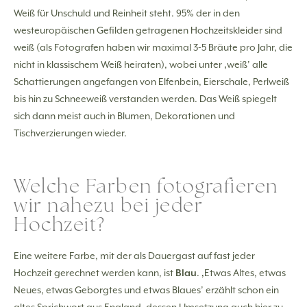
Weiß für Unschuld und Reinheit steht. 95% der in den
westeuropäischen Gefilden getragenen Hochzeitskleider sind
weiß (als Fotografen haben wir maximal 3-5 Bräute pro Jahr, die
nicht in klassischem Weiß heiraten), wobei unter ‚weiß’ alle
Schattierungen angefangen von Elfenbein, Eierschale, Perlweiß
bis hin zu Schneeweiß verstanden werden. Das Weiß spiegelt
sich dann meist auch in Blumen, Dekorationen und
Tischverzierungen wieder.
Welche Farben fotografieren
wir nahezu bei jeder
Hochzeit?
Eine weitere Farbe, mit der als Dauergast auf fast jeder
Hochzeit gerechnet werden kann, ist
Blau
. ‚Etwas Altes, etwas
Neues, etwas Geborgtes und etwas Blaues’ erzählt schon ein