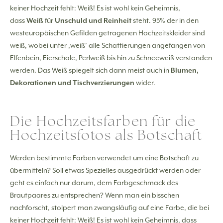
keiner Hochzeit fehlt: Weiß! Es ist wohl kein Geheimnis,
dass
Weiß
für
Unschuld und Reinheit
steht. 95% der in den
westeuropäischen Gefilden getragenen Hochzeitskleider sind
weiß, wobei unter ‚weiß’ alle Schattierungen angefangen von
Elfenbein, Eierschale, Perlweiß bis hin zu Schneeweiß verstanden
werden. Das Weiß spiegelt sich dann meist auch in
Blumen,
Dekorationen und Tischverzierungen
wider.
Die Hochzeitsfarben für die
Hochzeitsfotos als Botschaft
Werden bestimmte Farben verwendet um eine Botschaft zu
übermitteln? Soll etwas Spezielles ausgedrückt werden oder
geht es einfach nur darum, dem Farbgeschmack des
Brautpaares zu entsprechen? Wenn man ein bisschen
nachforscht, stolpert man zwangsläufig auf eine Farbe, die bei
keiner Hochzeit fehlt: Weiß! Es ist wohl kein Geheimnis, dass