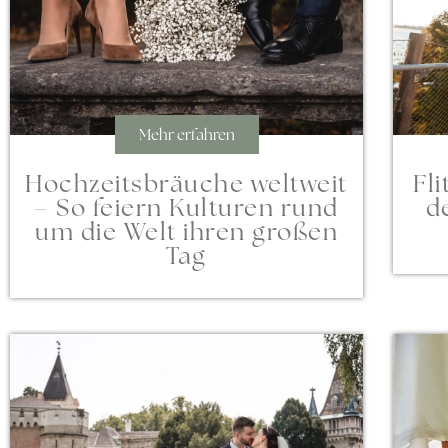
Mehr erfahren
Fl
Hochzeitsbräuche weltweit
d
– So feiern Kulturen rund
um die Welt ihren großen
Tag