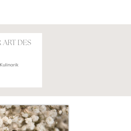
 ART DES
Kulinarik