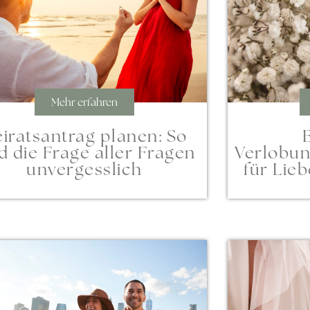
Mehr erfahren
iratsantrag planen: So
d die Frage aller Fragen
Verlobun
unvergesslich
für Lie