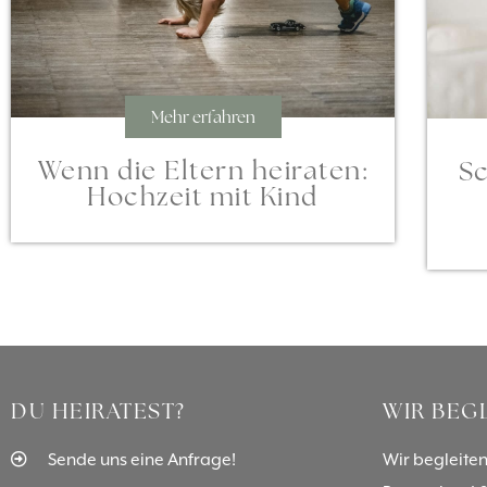
Mehr erfahren
Wenn die Eltern heiraten:
Sc
Hochzeit mit Kind
DU HEIRATEST?
WIR BEG
Sende uns eine Anfrage!
Wir begleiten