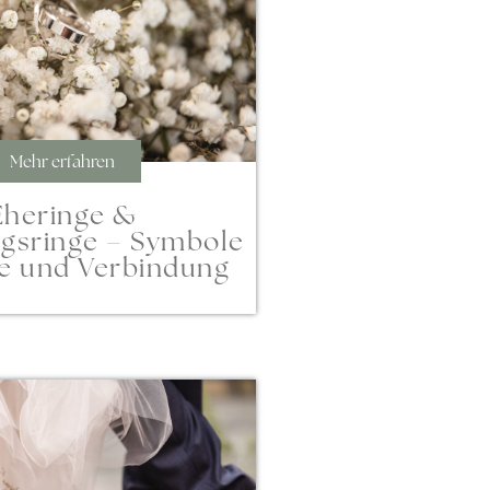
Mehr erfahren
Eheringe &
gsringe – Symbole
be und Verbindung