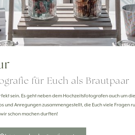
ur
ografie für Euch als Brautpaar
fekt sein. Es geht neben dem Hochzeitsfotografen auch um die
s und Anregungen zusammengestellt, die Euch viele Fragen r
 wir schon machen durften!