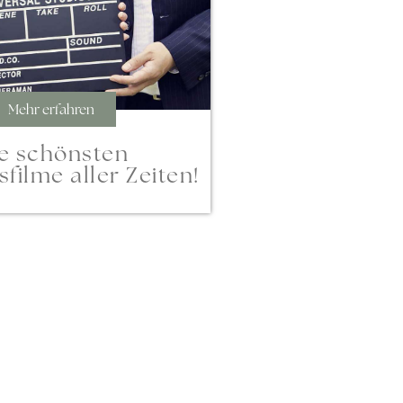
Mehr erfahren
e schönsten
filme aller Zeiten!