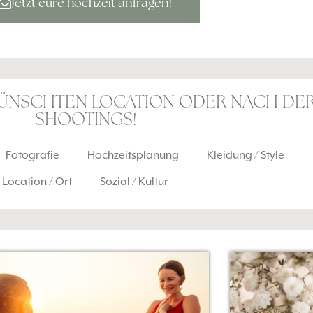
Jetzt eure hochzeit anfragen!
WÜNSCHTEN LOCATION ODER NACH DER
SHOOTINGS!
Fotografie
Hochzeitsplanung
Kleidung / Style
Location / Ort
Sozial / Kultur