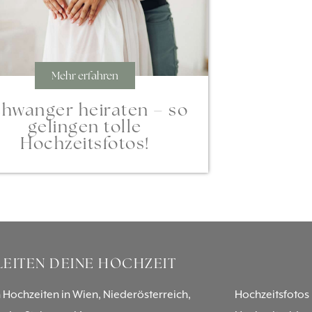
Mehr erfahren
hwanger heiraten – so
gelingen tolle
Hochzeitsfotos!
LEITEN DEINE HOCHZEIT
 Hochzeiten in Wien, Niederösterreich,
Hochzeitsfotos