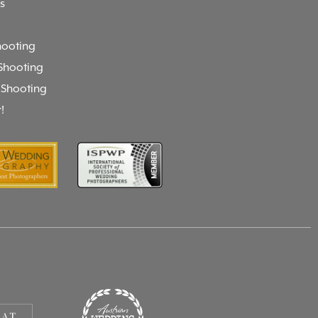
s
ooting
Shooting
 Shooting
!