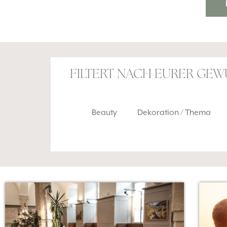
FILTERT NACH EURER GE
Beauty
Dekoration / Thema