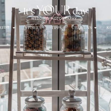
REISE
STORIES
TIPPS
ÜBER UNS
K