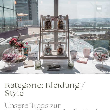
Zum
Inhalt
springen
Kategorie: Kleidung /
Style
Unsere Tipps zur