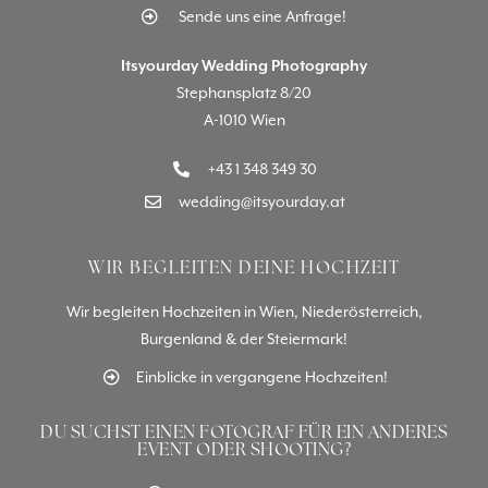
Sende uns eine Anfrage!
Itsyourday Wedding Photography
Stephansplatz 8/20
A-1010 Wien
+43 1 348 349 30
wedding@itsyourday.at
WIR BEGLEITEN DEINE HOCHZEIT
Wir begleiten Hochzeiten in Wien, Niederösterreich,
Burgenland & der Steiermark!
Einblicke in vergangene Hochzeiten!
DU SUCHST EINEN FOTOGRAF FÜR EIN ANDERES
EVENT ODER SHOOTING?