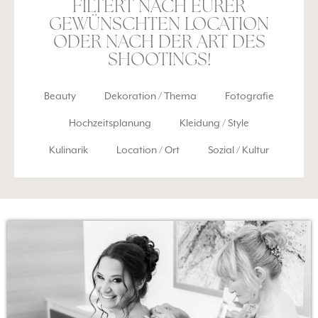
FILTERT NACH EURER
GEWÜNSCHTEN LOCATION
ODER NACH DER ART DES
SHOOTINGS!
Beauty
Dekoration / Thema
Fotografie
Hochzeitsplanung
Kleidung / Style
Kulinarik
Location / Ort
Sozial / Kultur