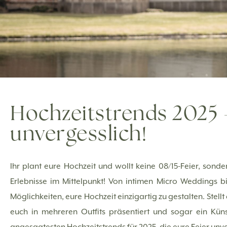
Hochzeitstrends 2025 
unvergesslich!
Ihr plant eure Hochzeit und wollt keine 08/15-Feier, sonde
Erlebnisse im Mittelpunkt! Von intimen Micro Weddings bi
Möglichkeiten, eure Hochzeit einzigartig zu gestalten. Stell
euch in mehreren Outfits präsentiert und sogar ein Küns
angesagtesten Hochzeitstrends für 2025, die eure Feier un