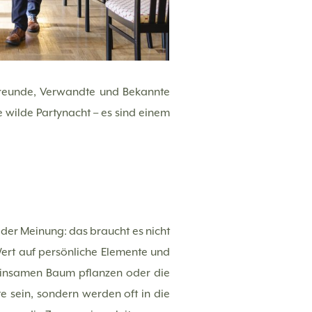
Freunde, Verwandte und Bekannte
 wilde Partynacht – es sind einem
e der Meinung: das braucht es nicht
Wert auf persönliche Elemente und
meinsamen Baum pflanzen oder die
e sein, sondern werden oft in die