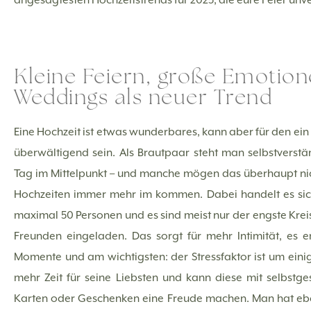
Kleine Feiern, große Emotion
Weddings als neuer Trend
Eine Hochzeit ist etwas wunderbares, kann aber für den ein
überwältigend sein. Als Brautpaar steht man selbstverst
Tag im Mittelpunkt – und manche mögen das überhaupt nic
Hochzeiten immer mehr im kommen. Dabei handelt es sic
maximal 50 Personen und es sind meist nur der engste Kre
Freunden eingeladen. Das sorgt für mehr Intimität, es e
Momente und am wichtigsten: der Stressfaktor ist um eini
mehr Zeit für seine Liebsten und kann diese mit selbstg
Karten oder Geschenken eine Freude machen. Man hat eb