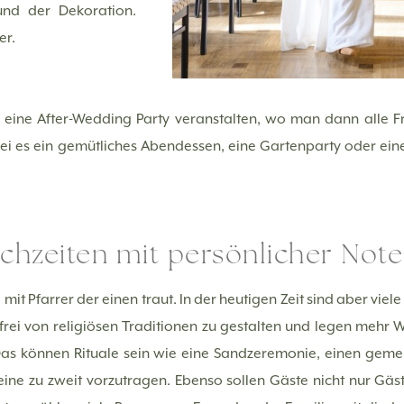
und der Dekoration.
er.
ine After-Wedding Party veranstalten, wo man dann alle 
ei es ein gemütliches Abendessen, eine Gartenparty oder eine
chzeiten mit persönlicher Note
it Pfarrer der einen traut. In der heutigen Zeit sind aber viel
rei von religiösen Traditionen zu gestalten und legen mehr 
 Das können Rituale sein wie eine Sandzeremonie, einen ge
ine zu zweit vorzutragen. Ebenso sollen Gäste nicht nur Gäst