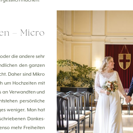
en – Micro
 oder die andere sehr
ändlichen den ganzen
ht. Daher sind Mikro
h um Hochzeiten mit
is an Verwandten und
ntstehen persönliche
ges weniger. Man hat
eschriebenen Dankes-
enso mehr Freiheiten