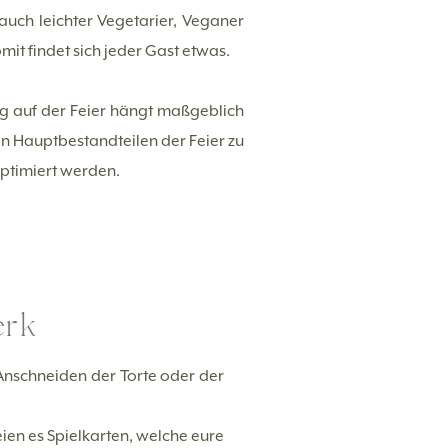
auch leichter Vegetarier, Veganer
it findet sich jeder Gast etwas.
ung auf der Feier hängt maßgeblich
en Hauptbestandteilen der Feier zu
 optimiert werden.
erk
s Anschneiden der Torte oder der
ien es Spielkarten, welche eure