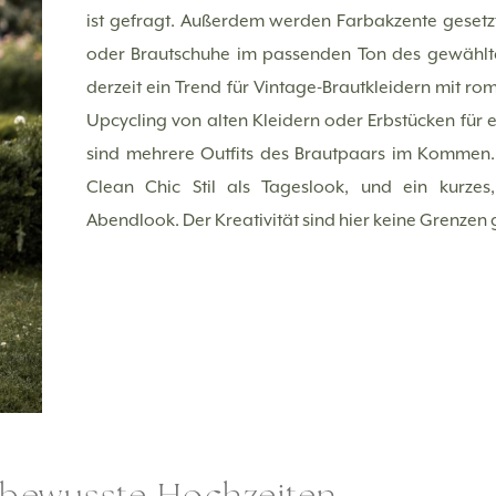
ist gefragt. Außerdem werden Farbakzente gesetzt
oder Brautschuhe im passenden Ton des gewählt
derzeit ein Trend für Vintage-Brautkleidern mit ro
Upcycling von alten Kleidern oder Erbstücken für e
sind mehrere Outfits des Brautpaars im Kommen. 
Clean Chic Stil als Tageslook, und ein kurzes,
Abendlook. Der Kreativität sind hier keine Grenzen 
tbewusste Hochzeiten