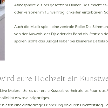
Atmosphäre als bei gesetztem Dinner. Das macht es 
oder Personen mit Unverträglichkeiten einzubauen. Som
Auch die Musik spielt eine zentrale Rolle: Die Stimm
von der Auswahl des DJs oder der Band ab. Statt an d
sparen, sollte das Budget lieber bei kleineren Details
 wird eure Hochzeit ein Kunstw
 Live-Malerei. Sei es der erste Kuss als verheiratetes Paar, da
blick ist etwas einzigartiges.
bieten eine einzigartige Erinnerung an euren Hochzeitstag. Se