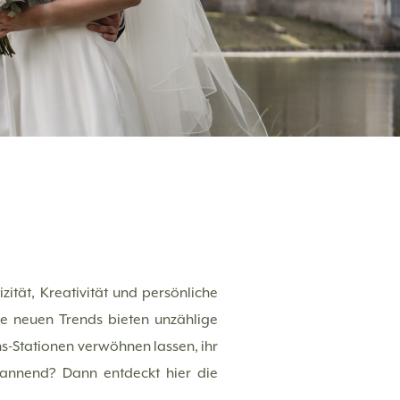
zität, Kreativität und persönliche
die neuen Trends bieten unzählige
ens-Stationen verwöhnen lassen, ihr
spannend? Dann entdeckt hier die