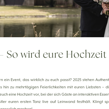
– So wird eure Hochzeit
rn ein Event, das wirklich zu euch passt? 2025 stehen Authenti
s hin zu mehrtägigen Feierlichkeiten mit euren Liebsten – 
t euch eine Hochzeit vor, bei der sich Gäste an interaktiven Ess
tler euren ersten Tanz live auf Leinwand festhält. Klingt 
vergesslich machen!