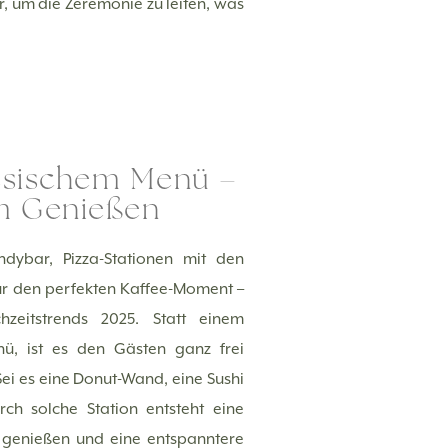
r, um die Zeremonie zu leiten, was
assischem Menü –
um Genießen
dybar, Pizza-Stationen mit den
für den perfekten Kaffee-Moment –
zeitstrends 2025. Statt einem
ü, ist es den Gästen ganz frei
ei es eine Donut-Wand, eine Sushi
ch solche Station entsteht eine
u genießen und eine entspanntere