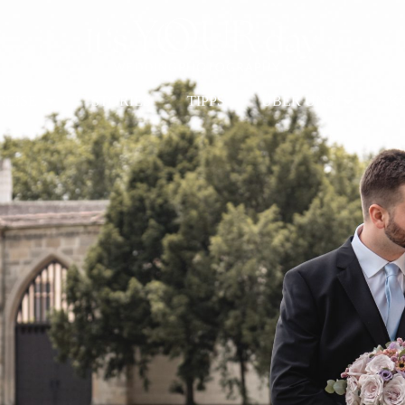
REISE
STORIES
TIPPS
ÜBER UNS
K