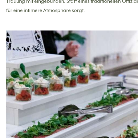
Trauung mit eingebunden. Statt eines traditionellen Offizi
für eine intimere Atmosphäre sorgt.