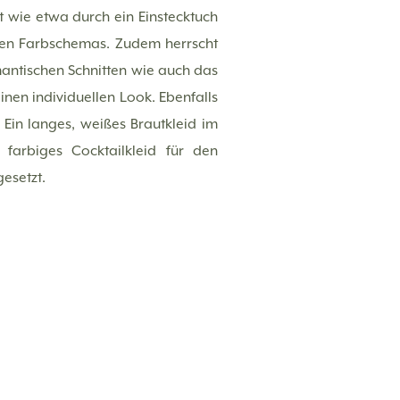
 wie etwa durch ein Einstecktuch
en Farbschemas. Zudem herrscht
mantischen Schnitten wie auch das
inen individuellen Look. Ebenfalls
Ein langes, weißes Brautkleid im
 farbiges Cocktailkleid für den
gesetzt.