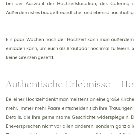
bei der Auswahl der Hochzeitslocation, des Catering 
Außerdem ist es budgetfreundlicher und ebenso nachhaltig
Ein paar Wochen nach der Hochzeit kann man außerdem e
einladen kann, um euch als Brautpaar nochmal zu feiern. S
keine Grenzen gesetzt.
Authentische Erlebnisse – Ho
Bei einer Hochzeit denkt man meistens an eine große Kirche m
mehr. Immer mehr Paare entscheiden sich ihre Trauungen f
Details, die ihre gemeinsame Geschichte widerspiegeln.
Eheversprechen nicht vor allen anderen, sondern ganz alle