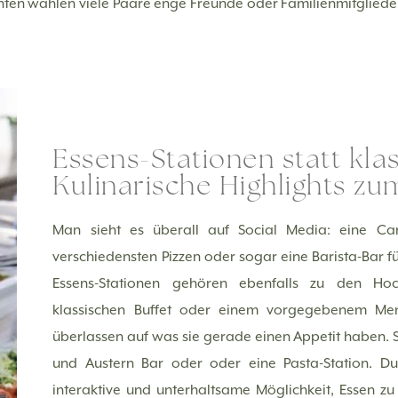
anten wählen viele Paare enge Freunde oder Familienmitgliede
Essens-Stationen statt kl
Kulinarische Highlights z
Man sieht es überall auf Social Media: eine Can
verschiedensten Pizzen oder sogar eine Barista-Bar 
Essens-Stationen gehören ebenfalls zu den Hoch
klassischen Buffet oder einem vorgegebenem Men
überlassen auf was sie gerade einen Appetit haben. S
und Austern Bar oder oder eine Pasta-Station. Dur
interaktive und unterhaltsame Möglichkeit, Essen z