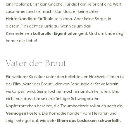
ein Problem: Er ist kein Grieche. Für die Familie bricht eine Welt
zusammen und sie macht klar, dass er kein echter
Heiratskandidat für Toula sein kann. Aber keine Sorge, in
diesem Film geht es lustig zu, wenn es um das
Kennenlernen
kultureller Eigenheiten
geht. Und am Ende siegt
immer die Liebe!
Vater der Braut
Ein weiterer Klassiker unter den beliebtesten Hochzeitsfilmen ist
der Film „Vater der Braut“, der von Schauspieler Steve Martin
verkörpert wird. Seine Tochter möchte nämlich heiraten. Und
nicht nur, dass ihm sein zukünftiger Schwiegersohn
Kopfzerbrechen bereitet, die Traumhochzeit soll auch noch ein
Vermögen
kosten. Die Komödie handelt vom Heiraten und
zeigt sehr gut auf,
wie sehr Eltern das Loslassen schwerfällt.