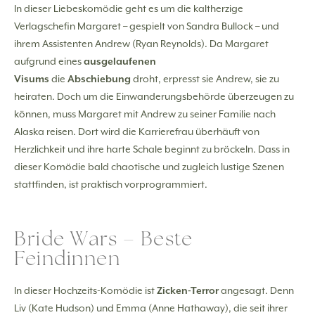
In dieser Liebeskomödie geht es um die kaltherzige
Verlagschefin Margaret – gespielt von Sandra Bullock – und
ihrem Assistenten Andrew (Ryan Reynolds). Da Margaret
aufgrund eines
ausgelaufenen
Visums
die
Abschiebung
droht, erpresst sie Andrew, sie zu
heiraten. Doch um die Einwanderungsbehörde überzeugen zu
können, muss Margaret mit Andrew zu seiner Familie nach
Alaska reisen. Dort wird die Karrierefrau überhäuft von
Herzlichkeit und ihre harte Schale beginnt zu bröckeln. Dass in
dieser Komödie bald chaotische und zugleich lustige Szenen
stattfinden, ist praktisch vorprogrammiert.
Bride Wars – Beste
Feindinnen
In dieser Hochzeits-Komödie ist
Zicken-Terror
angesagt. Denn
Liv (Kate Hudson) und Emma (Anne Hathaway), die seit ihrer