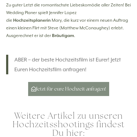
Zu guter Letzt die romantischste Liebeskomödie aller Zeiten! Bei
Wedding Planer spielt Jennifer Lopez
die
Hochzeitsplanerin
Mary, die kurz vor einem neuen Auftrag
einen kleinen Flirt mit Steve (Matthew McConaughey) erlebt.
Ausgerechnet er ist der
Bräutigam
.
ABER – der beste Hochzeitsfilm ist Eurer! Jetzt
Euren Hochzeitsfilm anfragen!
Jetzt für eure Hochzeit anfragen!
Weitere Artikel zu unseren
Hochzeitsshootings findest
Du hier: