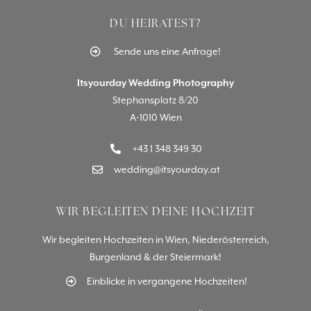
DU HEIRATEST?
Sende uns eine Anfrage!
Itsyourday Wedding Photography
Stephansplatz 8/20
A-1010 Wien
+43 1 348 349 30
wedding@itsyourday.at
WIR BEGLEITEN DEINE HOCHZEIT
Wir begleiten Hochzeiten in Wien, Niederösterreich,
Burgenland & der Steiermark!
Einblicke in vergangene Hochzeiten!