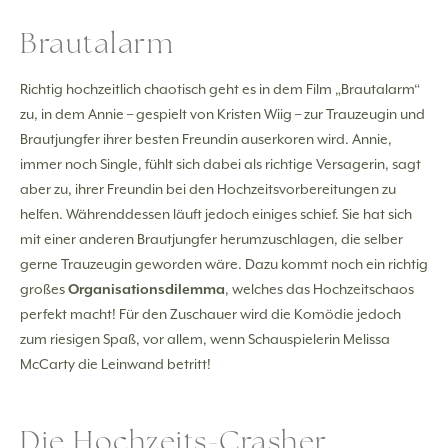
Brautalarm
Richtig hochzeitlich chaotisch geht es in dem Film „Brautalarm“
zu, in dem Annie – gespielt von Kristen Wiig – zur Trauzeugin und
Brautjungfer ihrer besten Freundin auserkoren wird. Annie,
immer noch Single, fühlt sich dabei als richtige Versagerin, sagt
aber zu, ihrer Freundin bei den Hochzeitsvorbereitungen zu
helfen. Währenddessen läuft jedoch einiges schief. Sie hat sich
mit einer anderen Brautjungfer herumzuschlagen, die selber
gerne Trauzeugin geworden wäre. Dazu kommt noch ein richtig
großes
Organisationsdilemma
, welches das Hochzeitschaos
perfekt macht! Für den Zuschauer wird die Komödie jedoch
zum riesigen Spaß, vor allem, wenn Schauspielerin Melissa
McCarty die Leinwand betritt!
Die Hochzeits-Crasher