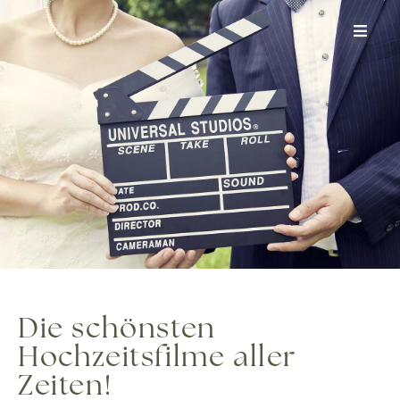
Zum
Inhalt
springen
Die schönsten
Hochzeitsfilme aller
Zeiten!