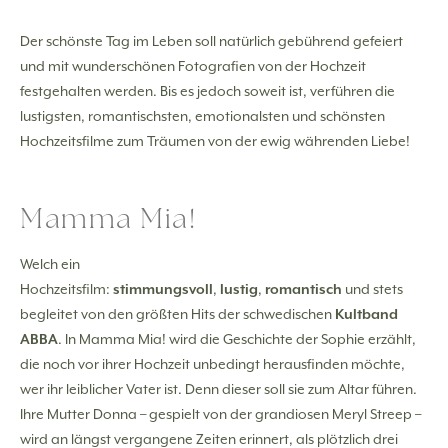
Der schönste Tag im Leben soll natürlich gebührend gefeiert
und mit wunderschönen Fotografien von der Hochzeit
festgehalten werden. Bis es jedoch soweit ist, verführen die
lustigsten, romantischsten, emotionalsten und schönsten
Hochzeitsfilme zum Träumen von der ewig währenden Liebe!
Mamma Mia!
Welch ein
Hochzeitsfilm:
stimmungsvoll
,
lustig
,
romantisch
und stets
begleitet von den größten Hits der schwedischen
Kultband
ABBA
. In Mamma Mia! wird die Geschichte der Sophie erzählt,
die noch vor ihrer Hochzeit unbedingt herausfinden möchte,
wer ihr leiblicher Vater ist. Denn dieser soll sie zum Altar führen.
Ihre Mutter Donna – gespielt von der grandiosen Meryl Streep –
wird an längst vergangene Zeiten erinnert, als plötzlich drei