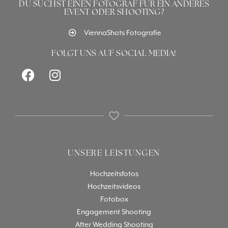
DU SUCHST EINEN FOTOGRAF FÜR EIN ANDERES
EVENT ODER SHOOTING?
ViennaShots Fotografie
FOLGT UNS AUF SOCIAL MEDIA!
UNSERE LEISTUNGEN
Hochzeitsfotos
Hochzeitsvideos
Fotobox
Engagement Shooting
After Wedding Shooting