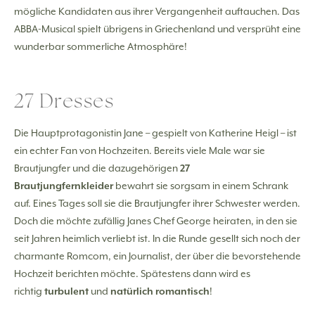
mögliche Kandidaten aus ihrer Vergangenheit auftauchen. Das
ABBA-Musical spielt übrigens in Griechenland und versprüht eine
wunderbar sommerliche Atmosphäre!
27 Dresses
Die Hauptprotagonistin Jane – gespielt von Katherine Heigl – ist
ein echter Fan von Hochzeiten. Bereits viele Male war sie
Brautjungfer und die dazugehörigen
27
Brautjungfernkleider
bewahrt sie sorgsam in einem Schrank
auf. Eines Tages soll sie die Brautjungfer ihrer Schwester werden.
Doch die möchte zufällig Janes Chef George heiraten, in den sie
seit Jahren heimlich verliebt ist. In die Runde gesellt sich noch der
charmante Romcom, ein Journalist, der über die bevorstehende
Hochzeit berichten möchte. Spätestens dann wird es
richtig
turbulent
und
natürlich romantisch
!