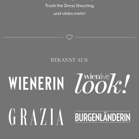
Trash the Dress Shooting
und vieles mehr!
BEKANNT AUS