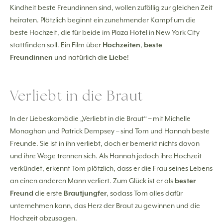
Kindheit beste Freundinnen sind, wollen zufällig zur gleichen Zeit
heiraten. Plötzlich beginnt ein zunehmender Kampf um die
beste Hochzeit, die für beide im Plaza Hotel in New York City
stattfinden soll. Ein Film über
Hochzeiten
,
beste
Freundinnen
und natürlich die
Liebe
!
Verliebt in die Braut
In der Liebeskomödie „Verliebt in die Braut“ – mit Michelle
Monaghan und Patrick Dempsey – sind Tom und Hannah beste
Freunde. Sie ist in ihn verliebt, doch er bemerkt nichts davon
und ihre Wege trennen sich. Als Hannah jedoch ihre Hochzeit
verkündet, erkennt Tom plötzlich, dass er die Frau seines Lebens
an einen anderen Mann verliert. Zum Glück ist er als
bester
Freund
die erste
Brautjungfer
, sodass Tom alles dafür
unternehmen kann, das Herz der Braut zu gewinnen und die
Hochzeit abzusagen.