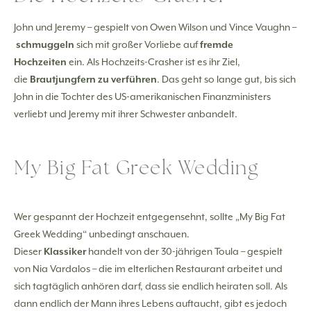
John und Jeremy – gespielt von Owen Wilson und Vince Vaughn –
schmuggeln
sich mit großer Vorliebe auf
fremde
Hochzeiten
ein. Als Hochzeits-Crasher ist es ihr Ziel,
die
Brautjungfern zu verführen
. Das geht so lange gut, bis sich
John in die Tochter des US-amerikanischen Finanzministers
verliebt und Jeremy mit ihrer Schwester anbandelt.
My Big Fat Greek Wedding
Wer gespannt der Hochzeit entgegensehnt, sollte „My Big Fat
Greek Wedding“ unbedingt anschauen.
Dieser
Klassiker
handelt von der 30-jährigen Toula – gespielt
von Nia Vardalos – die im elterlichen Restaurant arbeitet und
sich tagtäglich anhören darf, dass sie endlich heiraten soll. Als
dann endlich der Mann ihres Lebens auftaucht, gibt es jedoch