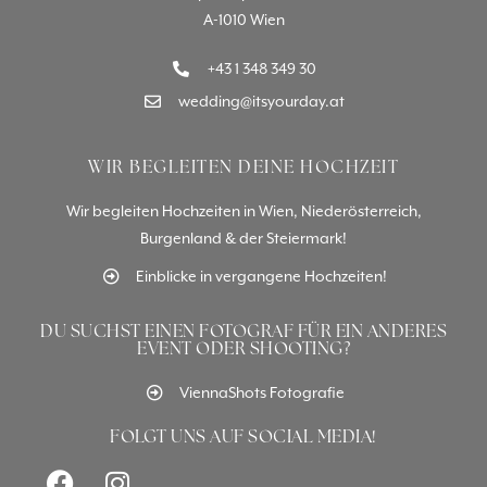
A-1010 Wien
+43 1 348 349 30
wedding@itsyourday.at
WIR BEGLEITEN DEINE HOCHZEIT
Wir begleiten Hochzeiten in Wien, Niederösterreich,
Burgenland & der Steiermark!
Einblicke in vergangene Hochzeiten!
DU SUCHST EINEN FOTOGRAF FÜR EIN ANDERES
EVENT ODER SHOOTING?
ViennaShots Fotografie
FOLGT UNS AUF SOCIAL MEDIA!