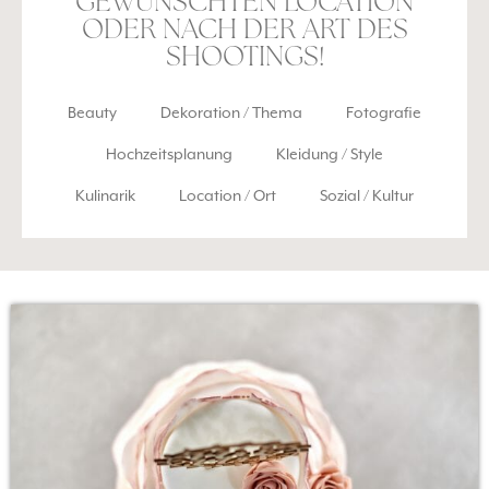
GEWÜNSCHTEN LOCATION
ODER NACH DER ART DES
SHOOTINGS!
Beauty
Dekoration / Thema
Fotografie
Hochzeitsplanung
Kleidung / Style
Kulinarik
Location / Ort
Sozial / Kultur