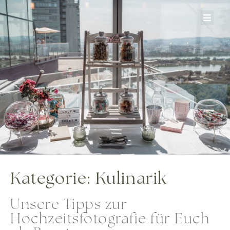
Zum
Inhalt
springen
Kategorie: Kulinarik
Unsere Tipps zur
Hochzeitsfotografie für Euch