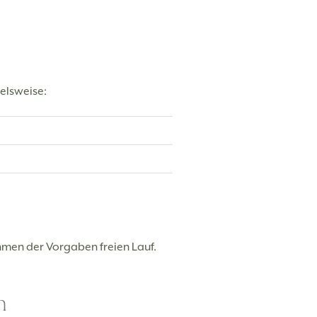
elsweise:
ahmen der Vorgaben freien Lauf.
n