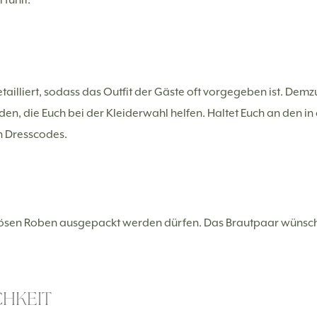
ailliert, sodass das Outfit der Gäste oft vorgegeben ist. Demz
en, die Euch bei der Kleiderwahl helfen. Haltet Euch an den 
n Dresscodes.
urösen Roben ausgepackt werden dürfen. Das Brautpaar wün
CHKEIT