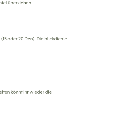
tel überziehen.
 (15 oder 20 Den). Die blickdichte
iten könnt Ihr wieder die