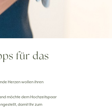
pps für das
ende Herzen wollen ihren
emand möchte dem Hochzeitspaar
gestellt, damit Ihr zum