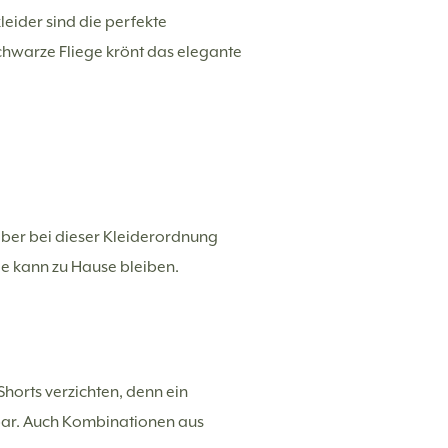
leider sind die perfekte
hwarze Fliege krönt das elegante
aber bei dieser Kleiderordnung
ge kann zu Hause bleiben.
 Shorts verzichten, denn ein
gbar. Auch Kombinationen aus