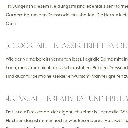
Trauungen in diesem Kleidungsstil sind ebenfalls sehr forme
Garderobe, um den Dresscode einzuhalten. Die Herren kleid
Outfit.
3. COCKTAIL – KLASSIK TRIFFT FARBE
Wie der Name bereits vermuten lässt, liegt die Dame mit ei
kann, muss aber nicht, klassisch ausfallen. Bei den Dressc
sind auch farbenfrohe Kleider erwünscht. Männer greifen z
4. CASUAL – KREATIVITÄT UND FREIE
Das ist ein Dresscode, der eigentlich keiner ist, denn die Gä
Hochzeitstag ist immer noch etwas Besonderes. Hochwertig