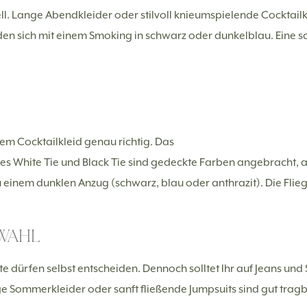
ll. Lange Abendkleider oder stilvoll knieumspielende Cocktailk
en sich mit einem Smoking in schwarz oder dunkelblau. Eine sc
nem Cocktailkleid genau richtig. Das
odes White Tie und Black Tie sind gedeckte Farben angebracht, 
u einem dunklen Anzug (schwarz, blau oder anthrazit). Die Flie
 WAHL
ste dürfen selbst entscheiden. Dennoch solltet Ihr auf Jeans und
e Sommerkleider oder sanft fließende Jumpsuits sind gut tra