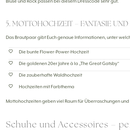
Bluse und Rock passen bei diesem Dresscode sehr gut.
5. MOTTOHOCHZEIT – FANTASIE UND 
Das Brautpaar gibt Euch genaue Informationen, unter welch
Die bunte Flower-Power-Hochzeit
Die goldenen 20er Jahre à la „The Great Gatsby“
Die zauberhafte Waldhochzeit
Hochzeiten mit Farbthema
Mottohochzeiten geben viel Raum für Überraschungen und S
Schuhe und Accessoires – per