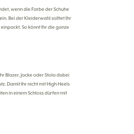
undet, wenn die Farbe der Schuhe
. Bei der Kleiderwahl solltet Ihr
inpackt. So könnt Ihr die ganze
 Ihr Blazer, Jacke oder Stola dabei
z. Damit Ihr nicht mit High Heels
ten in einem Schloss dürfen mit