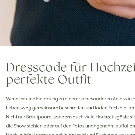
Dresscode für Hochzei
perfekte Outfit
Wenn Ihr eine Einladung zu einem so besonderen Anlass in d
Lebensweg gemeinsam beschreiten und laden Euch ein, am s
Nicht nur Brautpaare, sondern auch viele Hochzeitsgäste s
die Show stehlen oder auf den Fotos unangenehm auffallen.
Hochzeitsfest passend gekleidet seid und Euch rundum wohl f