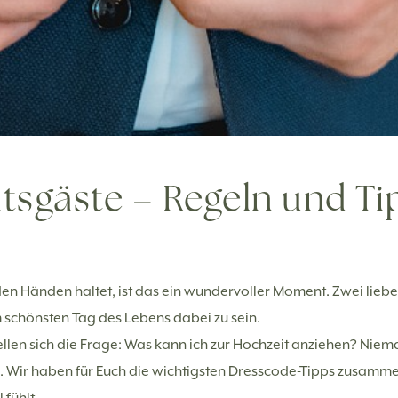
tsgäste – Regeln und Ti
en Händen haltet, ist das ein wundervoller Moment. Zwei lieb
chönsten Tag des Lebens dabei zu sein.
tellen sich die Frage: Was kann ich zur Hochzeit anziehen? Ni
 Wir haben für Euch die wichtigsten Dresscode-Tipps zusammen
ühlt.