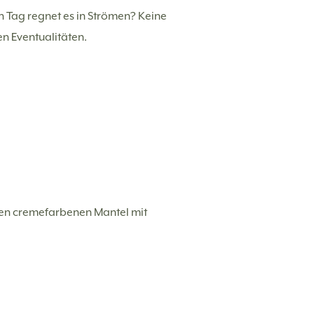
n Tag regnet es in Strömen? Keine
n Eventualitäten.
einen cremefarbenen Mantel mit