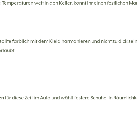
Temperaturen weit in den Keller, könnt Ihr einen festlichen Man
sollte farblich mit dem Kleid harmonieren und nicht zu dick sein
erlaubt.
ür diese Zeit im Auto und wählt festere Schuhe. In Räumlichke