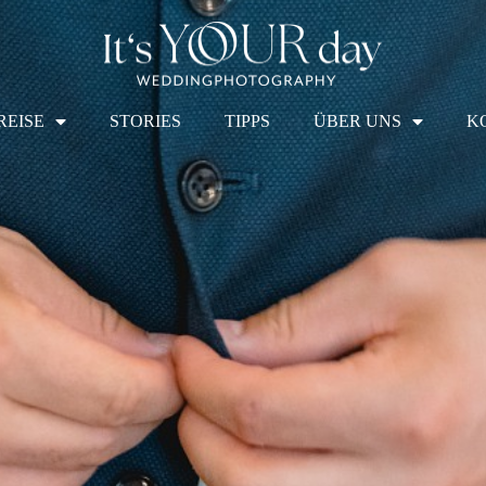
REISE
STORIES
TIPPS
ÜBER UNS
K