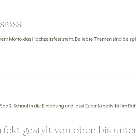
SPASS
em Motto das Hochzeitsfest steht. Beliebte Themen sind beispi
paß. Schaut in die Einladung und lasst Eurer Kreativität im R
fekt gestylt von oben bis unte