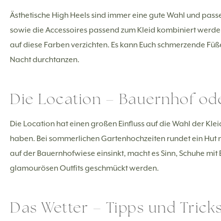
Ästhetische High Heels sind immer eine gute Wahl und pas
sowie die Accessoires passend zum Kleid kombiniert werden.
auf diese Farben verzichten. Es kann Euch schmerzende Füße
Nacht durchtanzen.
Die Location – Bauernhof od
Die Location hat einen großen Einfluss auf die Wahl der Kleidu
haben. Bei sommerlichen Gartenhochzeiten rundet ein Hut nic
auf der Bauernhofwiese einsinkt, macht es Sinn, Schuhe mit 
glamourösen Outfits geschmückt werden.
Das Wetter – Tipps und Tricks