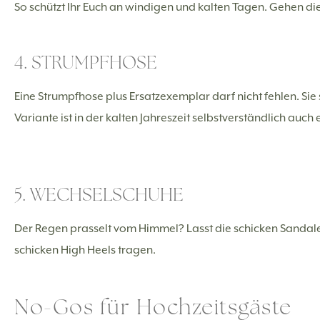
So schützt Ihr Euch an windigen und kalten Tagen. Gehen die 
4. STRUMPFHOSE
Eine Strumpfhose plus Ersatzexemplar darf nicht fehlen. Sie 
Variante ist in der kalten Jahreszeit selbstverständlich auch 
5. WECHSELSCHUHE
Der Regen prasselt vom Himmel? Lasst die schicken Sandalen f
schicken High Heels tragen.
No-Gos für Hochzeitsgäste