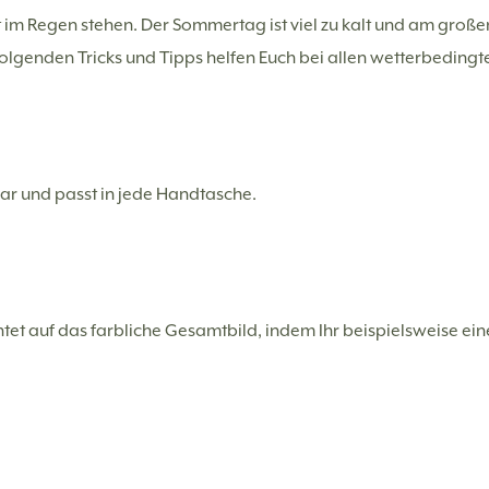
t im Regen stehen. Der Sommertag ist viel zu kalt und am große
 folgenden Tricks und Tipps helfen Euch bei allen wetterbedingte
dar und passt in jede Handtasche.
chtet auf das farbliche Gesamtbild, indem Ihr beispielsweise 