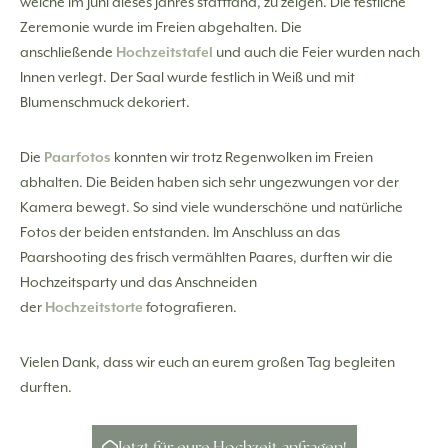
welche im Juni dieses Jahres stattfand, zu zeigen. Die festliche
Zeremonie wurde im Freien abgehalten. Die
anschließende
Hochzeitstafel
und auch die Feier wurden nach
Innen verlegt. Der Saal wurde festlich in Weiß und mit
Blumenschmuck dekoriert.
Die
Paarfotos
konnten wir trotz Regenwolken im Freien
abhalten. Die Beiden haben sich sehr ungezwungen vor der
Kamera bewegt. So sind viele wunderschöne und natürliche
Fotos der beiden entstanden. Im Anschluss an das
Paarshooting des frisch vermählten Paares, durften wir die
Hochzeitsparty und das Anschneiden
der
Hochzeitstorte
fotografieren.
Vielen Dank, dass wir euch an eurem großen Tag begleiten
durften.
Jetzt für eure Hochzeit anfragen!