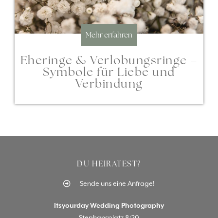
Mehr erfahren
Eheringe & Verlobungsringe –
Symbole für Liebe und
Verbindung
DU HEIRATEST?
Sende uns eine Anfrage!
Itsyourday Wedding Photography
Stephansplatz 8/20