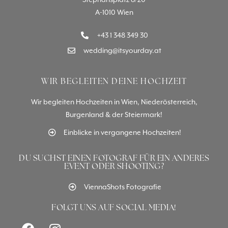
A-1010 Wien
+43 1 348 349 30
wedding@itsyourday.at
WIR BEGLEITEN DEINE HOCHZEIT
Wir begleiten Hochzeiten in Wien, Niederösterreich,
Burgenland & der Steiermark!
Einblicke in vergangene Hochzeiten!
DU SUCHST EINEN FOTOGRAF FÜR EIN ANDERES
EVENT ODER SHOOTING?
ViennaShots Fotografie
FOLGT UNS AUF SOCIAL MEDIA!