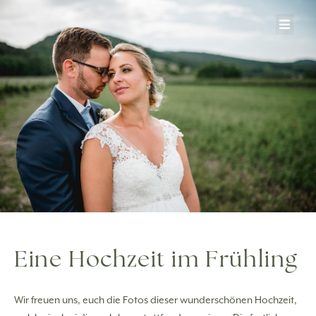
Zum
Inhalt
springen
Eine Hochzeit im Frühling
Wir freuen uns, euch die Fotos dieser wunderschönen Hochzeit,