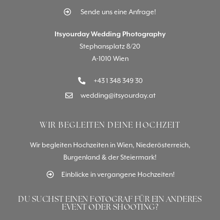
Sende uns eine Anfrage!
Itsyourday Wedding Photography
Stephansplatz 8/20
A-1010 Wien
+43 1 348 349 30
wedding@itsyourday.at
WIR BEGLEITEN DEINE HOCHZEIT
Wir begleiten Hochzeiten in Wien, Niederösterreich,
Burgenland & der Steiermark!
Einblicke in vergangene Hochzeiten!
DU SUCHST EINEN FOTOGRAF FÜR EIN ANDERES
EVENT ODER SHOOTING?