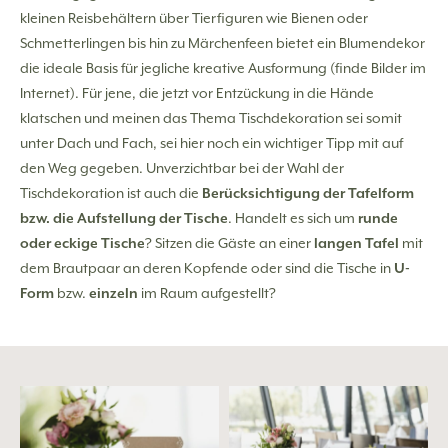
kleinen Reisbehältern über Tierfiguren wie Bienen oder
Schmetterlingen bis hin zu Märchenfeen bietet ein Blumendekor
die ideale Basis für jegliche kreative Ausformung (finde Bilder im
Internet). Für jene, die jetzt vor Entzückung in die Hände
klatschen und meinen das Thema Tischdekoration sei somit
unter Dach und Fach, sei hier noch ein wichtiger Tipp mit auf
den Weg gegeben. Unverzichtbar bei der Wahl der
Tischdekoration ist auch die
Berücksichtigung der Tafelform
bzw. die Aufstellung der Tische
. Handelt es sich um
runde
oder eckige Tische
? Sitzen die Gäste an einer
langen Tafel
mit
dem Brautpaar an deren Kopfende oder sind die Tische in
U-
Form
bzw.
einzeln
im Raum aufgestellt?