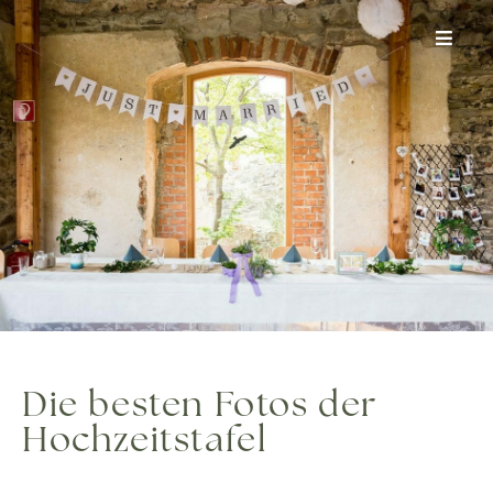
Zum
Inhalt
springen
Die besten Fotos der
Hochzeitstafel