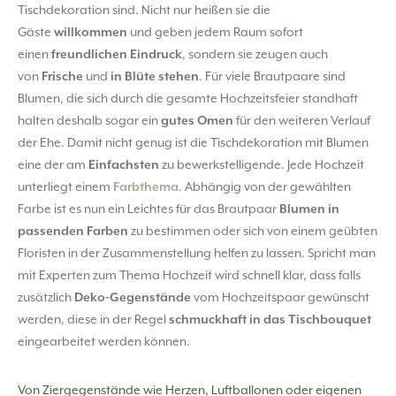
Tischdekoration sind. Nicht nur heißen sie die
Gäste
willkommen
und geben jedem Raum sofort
einen
freundlichen Eindruck
, sondern sie zeugen auch
von
Frische
und
in Blüte stehen
. Für viele Brautpaare sind
Blumen, die sich durch die gesamte Hochzeitsfeier standhaft
halten deshalb sogar ein
gutes Omen
für den weiteren Verlauf
der Ehe. Damit nicht genug ist die Tischdekoration mit Blumen
eine der am
Einfachsten
zu bewerkstelligende. Jede Hochzeit
unterliegt einem
Farbthema
. Abhängig von der gewählten
Farbe ist es nun ein Leichtes für das Brautpaar
Blumen in
passenden Farben
zu bestimmen oder sich von einem geübten
Floristen in der Zusammenstellung helfen zu lassen. Spricht man
mit Experten zum Thema Hochzeit wird schnell klar, dass falls
zusätzlich
Deko-Gegenstände
vom Hochzeitspaar gewünscht
werden, diese in der Regel
schmuckhaft in das Tischbouquet
eingearbeitet werden können.
Von Ziergegenstände wie Herzen, Luftballonen oder eigenen