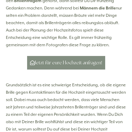
den
Brillenträgern
gehörst, dann solltest Du Dir frühzeitig
Gedanken machen. Denn während bei
Männern die Brille
nur
selten ein Problem darstellt, müssen Bräute viel mehr Dinge
beachten, damit als Brillenträgerin alles reibungslos abläuft.
Auch bei der Planung der Hochzeitsfotos spielt diese
Entscheidung eine wichtige Rolle. Es gilt immer frühzeitig
gemeinsam mit dem Fotografen diese Frage zu klären.
Jetzt für eure Hochzeit anfragen!
Grundsätzlich ist es eine schwierige Entscheidung, ob die eigene
Brille gegen Kontaktlinsen für die Hochzeit eingetauscht werden
soll. Dabei muss auch bedacht werden, dass viele Menschen
seit Jahren und teilweise Jahrzehnten Brillenträger sind und diese
zu einem Teil der eigenen Persönlichkeit wurden. Wenn Du Dich
also mit Deiner Brille wohlfühlst und diese ein wichtiger Teil von
Dir ist, warum solltest Du auf diese bei Deiner Hochzeit