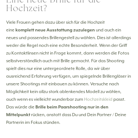
Hochzeit?
Viele Frauen gehen dazu über sich für die Hochzeit
eine
komplett neue Ausstattung zuzulegen
und auch ein
neues und passendes Brillengestell zu wählen. Dies ist allerdings
weder die Regel noch eine echte Besonderheit. Wenn der Griff
zu Kontaktlinsen nicht in Frage kommt, dann werden die Fotos
selbstverständlich auch mit Brille gemacht. Für das Shooting
spielt dies nur eine untergeordnete Rolle, da wir über
ausreichend Erfahrung verfügen, um spiegelnde Brillengläser in
unsere Shootings mit einbauen zu können. Versuche nach
Möglichkeit kein allzu stark ablenkendes Modell zu wählen,
auch wenn es vielleicht wunderbar zum
Hochzeitskleid
passt.
Das würde die
Brille beim Paarshooting nur in den
Mittelpunkt
rücken, anstatt dass Du und Dein Partner / Deine
Partnerin im Fokus stünden.