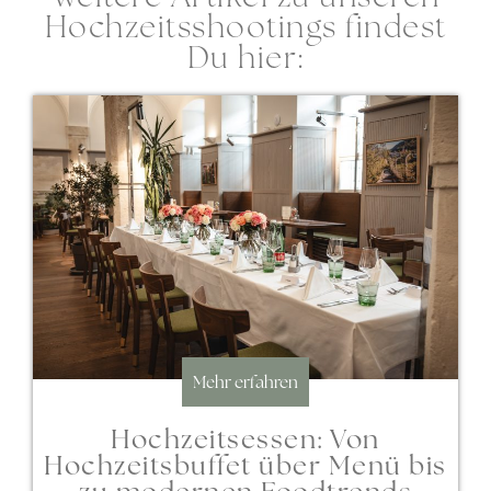
Hochzeitsshootings findest
Du hier:
Mehr erfahren
Hochzeitsessen: Von
Hochzeitsbuffet über Menü bis