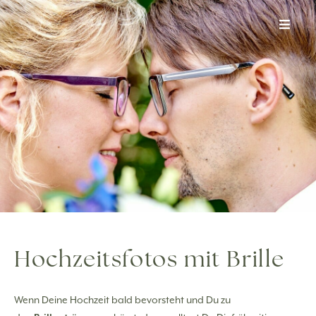
Zum
Inhalt
springen
Hochzeitsfotos mit Brille
Wenn Deine Hochzeit bald bevorsteht und Du zu