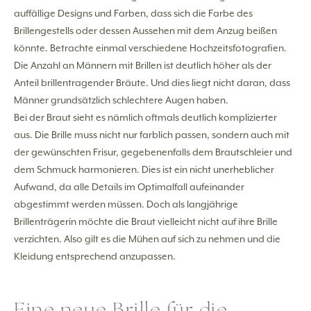
auffällige Designs und Farben, dass sich die Farbe des
Brillengestells oder dessen Aussehen mit dem Anzug beißen
könnte. Betrachte einmal verschiedene Hochzeitsfotografien.
Die Anzahl an Männern mit Brillen ist deutlich höher als der
Anteil brillentragender Bräute. Und dies liegt nicht daran, dass
Männer grundsätzlich schlechtere Augen haben.
Bei der Braut sieht es nämlich oftmals deutlich komplizierter
aus. Die Brille muss nicht nur farblich passen, sondern auch mit
der gewünschten Frisur, gegebenenfalls dem Brautschleier und
dem Schmuck harmonieren. Dies ist ein nicht unerheblicher
Aufwand, da alle Details im Optimalfall aufeinander
abgestimmt werden müssen. Doch als langjährige
Brillenträgerin möchte die Braut vielleicht nicht auf ihre Brille
verzichten. Also gilt es die Mühen auf sich zu nehmen und die
Kleidung entsprechend anzupassen.
Eine neue Brille für die