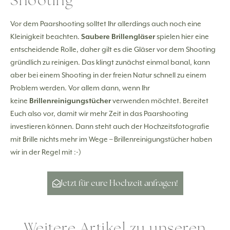
Vor dem Paarshooting solltet Ihr allerdings auch noch eine
Kleinigkeit beachten.
Saubere Brillengläser
spielen hier eine
entscheidende Rolle, daher gilt es die Gläser vor dem Shooting
gründlich zu reinigen. Das klingt zunächst einmal banal, kann
aber bei einem Shooting in der freien Natur schnell zu einem
Problem werden. Vor allem dann, wenn Ihr
keine
Brillenreinigungstücher
verwenden möchtet. Bereitet
Euch also vor, damit wir mehr Zeit in das Paarshooting
investieren können. Dann steht auch der Hochzeitsfotografie
mit Brille nichts mehr im Wege – Brillenreinigungstücher haben
wir in der Regel mit :-)
Jetzt für eure Hochzeit anfragen!
Weitere Artikel zu unseren