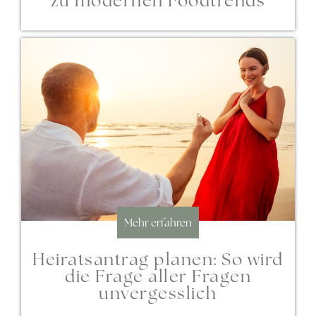
zu modernen Foodtrends
Mehr erfahren
Heiratsantrag planen: So wird
die Frage aller Fragen
unvergesslich