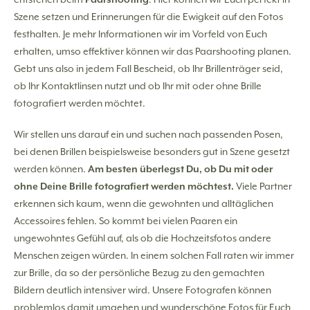
Szene setzen und Erinnerungen für die Ewigkeit auf den Fotos
festhalten. Je mehr Informationen wir im Vorfeld von Euch
erhalten, umso effektiver können wir das Paarshooting planen.
Gebt uns also in jedem Fall Bescheid, ob Ihr Brillenträger seid,
ob Ihr Kontaktlinsen nutzt und ob Ihr mit oder ohne Brille
fotografiert werden möchtet.
Wir stellen uns darauf ein und suchen nach passenden Posen,
bei denen Brillen beispielsweise besonders gut in Szene gesetzt
werden können.
Am besten überlegst Du, ob Du mit oder
ohne Deine Brille fotografiert werden möchtest.
Viele Partner
erkennen sich kaum, wenn die gewohnten und alltäglichen
Accessoires fehlen. So kommt bei vielen Paaren ein
ungewohntes Gefühl auf, als ob die Hochzeitsfotos andere
Menschen zeigen würden. In einem solchen Fall raten wir immer
zur Brille, da so der persönliche Bezug zu den gemachten
Bildern deutlich intensiver wird. Unsere Fotografen können
problemlos damit umgehen und wunderschöne Fotos für Euch