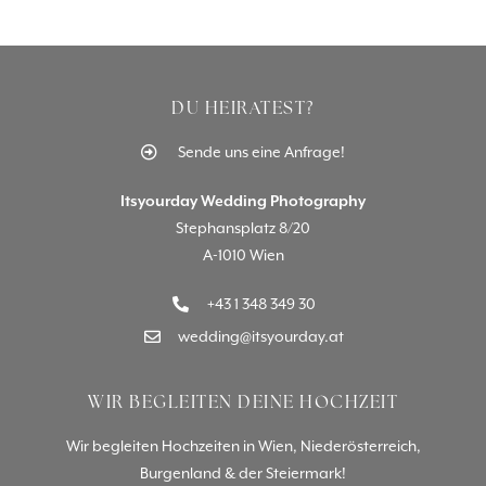
DU HEIRATEST?
Sende uns eine Anfrage!
Itsyourday Wedding Photography
Stephansplatz 8/20
A-1010 Wien
+43 1 348 349 30
wedding@itsyourday.at
WIR BEGLEITEN DEINE HOCHZEIT
Wir begleiten Hochzeiten in Wien, Niederösterreich,
Burgenland & der Steiermark!