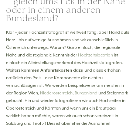
– gleich ums Eck in der Nähe
oder in einem anderen
Bundesland?
Klar – jeder Hochzeitsfotograf ist weltweit tätig, aber Hand aufs
Herz – bis auf wenige Ausnahmen sind wir ausschließlich in
Österreich unterwegs. Warum? Ganz einfach, die regionale
Nähe und die regionale Kenntnis der
Hochzeitslocation
ist
einfach ein Alleinstellungsmerkmal des Hochzeitsfotografen.
Weiters
kommen Anfahrtskosten dazu
und diese erhöhen
natürlich den Preis – eine Komponente die nicht zu
vernachlässigen ist. Wir werden beispielsweise am meisten in
der Region Wien,
Niederösterreich
,
Burgenland
und Steiermark
gebucht. Hin und wieder fotografieren wir auch Hochzeiten in
Oberösterreich und Kärnten und wenn uns ein Brautpaar
wirklich haben möchte, waren wir auch schon vereinzelt in
Salzburg und Tirol :-) Dies ist aber eher die Ausnahme!