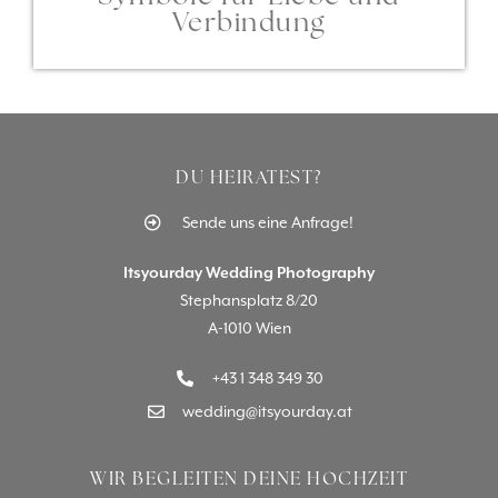
Verbindung
DU HEIRATEST?
Sende uns eine Anfrage!
Itsyourday Wedding Photography
Stephansplatz 8/20
A-1010 Wien
+43 1 348 349 30
wedding@itsyourday.at
WIR BEGLEITEN DEINE HOCHZEIT