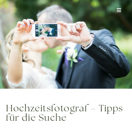
Zum
Inhalt
springen
Hochzeitsfotograf – Tipps
für die Suche