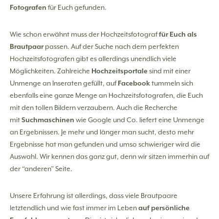
Fotografen
für Euch gefunden.
Wie schon erwähnt muss der Hochzeitsfotograf
für Euch als
Brautpaar
passen. Auf der Suche nach dem perfekten
Hochzeitsfotografen gibt es allerdings unendlich viele
Möglichkeiten. Zahlreiche
Hochzeitsportale
sind mit einer
Unmenge an Inseraten gefüllt, auf
Facebook
tummeln sich
ebenfalls eine ganze Menge an Hochzeitsfotografen, die Euch
mit den tollen Bildern verzaubern. Auch die Recherche
mit
Suchmaschinen
wie Google und Co. liefert eine Unmenge
an Ergebnissen. Je mehr und länger man sucht, desto mehr
Ergebnisse hat man gefunden und umso schwieriger wird die
Auswahl. Wir kennen das ganz gut, denn wir sitzen immerhin auf
der “anderen” Seite.
Unsere Erfahrung ist allerdings, dass viele Brautpaare
letztendlich und wie fast immer im Leben
auf persönliche