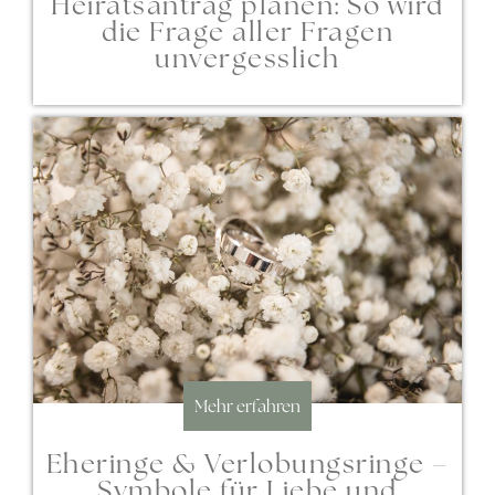
Heiratsantrag planen: So wird
die Frage aller Fragen
unvergesslich
Mehr erfahren
Eheringe & Verlobungsringe –
Symbole für Liebe und