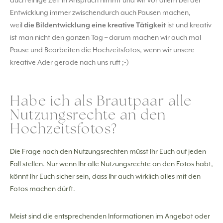
auch einige Zeit in Anspruch nimmt und wir vor allem bei der
Entwicklung immer zwischendurch auch Pausen machen,
weil
die Bildentwicklung eine kreative Tätigkeit
ist und kreativ
ist man nicht den ganzen Tag – darum machen wir auch mal
Pause und Bearbeiten die Hochzeitsfotos, wenn wir unsere
kreative Ader gerade nach uns ruft ;-)
Habe ich als Brautpaar alle
Nutzungsrechte an den
Hochzeitsfotos?
Die Frage nach den Nutzungsrechten müsst Ihr Euch auf jeden
Fall stellen. Nur wenn Ihr alle Nutzungsrechte an den Fotos habt,
könnt Ihr Euch sicher sein, dass Ihr auch wirklich alles mit den
Fotos machen dürft.
Meist sind die entsprechenden Informationen im Angebot oder