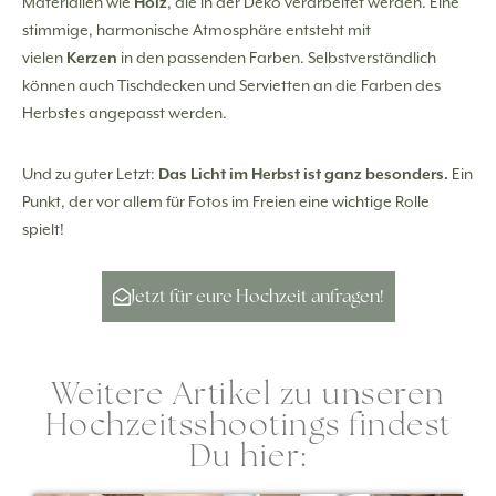
Materialien wie
Holz
, die in der Deko verarbeitet werden. Eine
stimmige, harmonische Atmosphäre entsteht mit
vielen
Kerzen
in den passenden Farben. Selbstverständlich
können auch Tischdecken und Servietten an die Farben des
Herbstes angepasst werden.
Und zu guter Letzt:
Das Licht im Herbst ist ganz besonders.
Ein
Punkt, der vor allem für Fotos im Freien eine wichtige Rolle
spielt!
Jetzt für eure Hochzeit anfragen!
Weitere Artikel zu unseren
Hochzeitsshootings findest
Du hier: