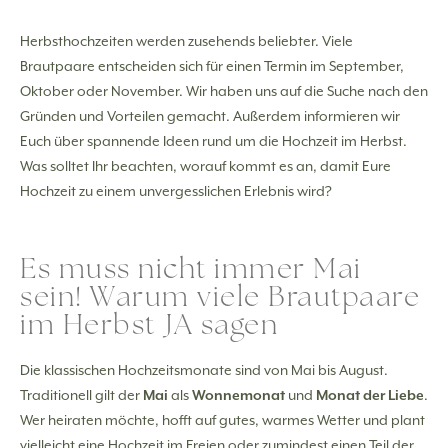
Herbsthochzeiten werden zusehends beliebter. Viele
Brautpaare entscheiden sich für einen Termin im September,
Oktober oder November. Wir haben uns auf die Suche nach den
Gründen und Vorteilen gemacht. Außerdem informieren wir
Euch über spannende Ideen rund um die Hochzeit im Herbst.
Was solltet Ihr beachten, worauf kommt es an, damit Eure
Hochzeit zu einem unvergesslichen Erlebnis wird?
Es muss nicht immer Mai
sein! Warum viele Brautpaare
im Herbst JA sagen
Die klassischen Hochzeitsmonate sind von Mai bis August.
Traditionell gilt der
Mai
als
Wonnemonat
und
Monat der Liebe
.
Wer heiraten möchte, hofft auf gutes, warmes Wetter und plant
vielleicht eine Hochzeit im Freien oder zumindest einen Teil der