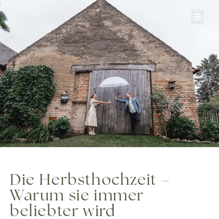
Zum
Inhalt
springen
Die Herbsthochzeit –
Warum sie immer
beliebter wird