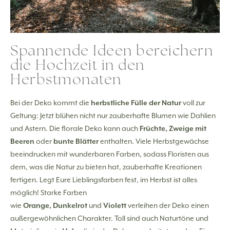
Spannende Ideen bereichern
die Hochzeit in den
Herbstmonaten
Bei der Deko kommt die
herbstliche Fülle der Natur
voll zur
Geltung: Jetzt blühen nicht nur zauberhafte Blumen wie Dahlien
und Astern. Die florale Deko kann auch
Früchte, Zweige mit
Beeren
oder
bunte Blätter
enthalten. Viele Herbstgewächse
beeindrucken mit wunderbaren Farben, sodass Floristen aus
dem, was die Natur zu bieten hat, zauberhafte Kreationen
fertigen. Legt Eure Lieblingsfarben fest, im Herbst ist alles
möglich! Starke Farben
wie
Orange, Dunkelrot
und
Violett
verleihen der Deko einen
außergewöhnlichen Charakter. Toll sind auch Naturtöne und