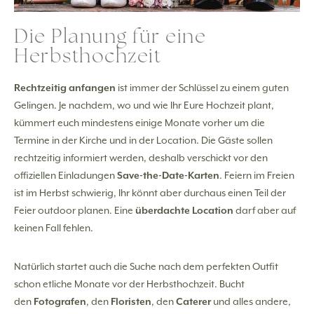
Die Planung für eine
Herbsthochzeit
Rechtzeitig anfangen
ist immer der Schlüssel zu einem guten
Gelingen. Je nachdem, wo und wie Ihr Eure Hochzeit plant,
kümmert euch mindestens einige Monate vorher um die
Termine in der Kirche und in der Location. Die Gäste sollen
rechtzeitig informiert werden, deshalb verschickt vor den
offiziellen Einladungen
Save-the-Date-Karten
. Feiern im Freien
ist im Herbst schwierig, Ihr könnt aber durchaus einen Teil der
Feier outdoor planen. Eine
überdachte Location
darf aber auf
keinen Fall fehlen.
Natürlich startet auch die Suche nach dem perfekten Outfit
schon etliche Monate vor der Herbsthochzeit. Bucht
den
Fotografen
, den
Floristen
, den
Caterer
und alles andere,