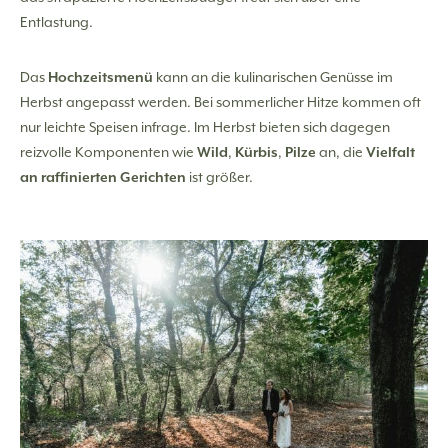
Entlastung.
Das
Hochzeitsmenü
kann an die kulinarischen Genüsse im
Herbst angepasst werden. Bei sommerlicher Hitze kommen oft
nur leichte Speisen infrage. Im Herbst bieten sich dagegen
reizvolle Komponenten wie
Wild
,
Kürbis
,
Pilze
an, die
Vielfalt
an raffinierten Gerichten
ist größer.