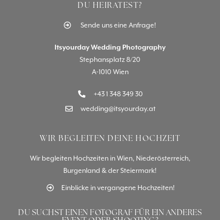
DU HEIRATEST?
Sende uns eine Anfrage!
Itsyourday Wedding Photography
Stephansplatz 8/20
A-1010 Wien
+43 1 348 349 30
wedding@itsyourday.at
WIR BEGLEITEN DEINE HOCHZEIT
Wir begleiten Hochzeiten in Wien, Niederösterreich,
Burgenland & der Steiermark!
Einblicke in vergangene Hochzeiten!
DU SUCHST EINEN FOTOGRAF FÜR EIN ANDERES