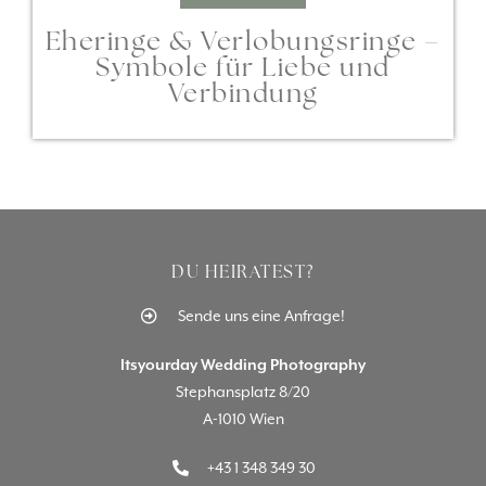
Eheringe & Verlobungsringe –
Symbole für Liebe und
Verbindung
DU HEIRATEST?
Sende uns eine Anfrage!
Itsyourday Wedding Photography
Stephansplatz 8/20
A-1010 Wien
+43 1 348 349 30