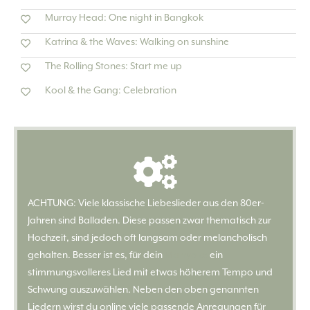
Murray Head: One night in Bangkok
Katrina & the Waves: Walking on sunshine
The Rolling Stones: Start me up
Kool & the Gang: Celebration
ACHTUNG: Viele klassische Liebeslieder aus den 80er-
Jahren sind Balladen. Diese passen zwar thematisch zur
Hochzeit, sind jedoch oft langsam oder melancholisch
gehalten. Besser ist es, für dein
Marryoke
ein
stimmungsvolleres Lied mit etwas höherem Tempo und
Schwung auszuwählen. Neben den oben genannten
Liedern wirst du online viele passende Anregungen für