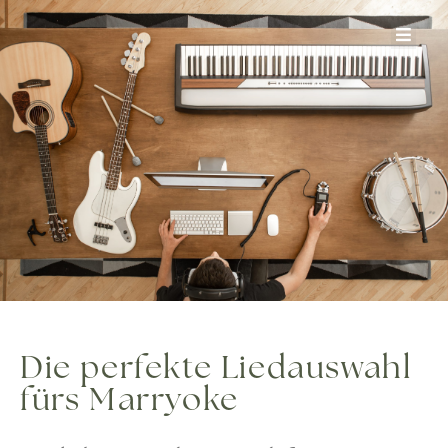
Zum
Inhalt
springen
Die perfekte Liedauswahl
fürs Marryoke