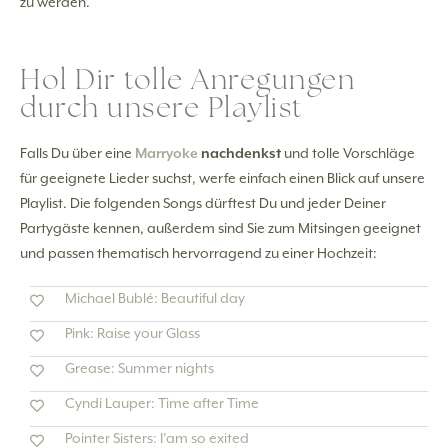
zu werden.
Hol Dir tolle Anregungen
durch unsere Playlist
Falls Du über eine
Marryoke
nachdenkst
und tolle Vorschläge
für geeignete Lieder suchst, werfe einfach einen Blick auf unsere
Playlist. Die folgenden Songs dürftest Du und jeder Deiner
Partygäste kennen, außerdem sind Sie zum Mitsingen geeignet
und passen thematisch hervorragend zu einer Hochzeit:
Michael Bublé: Beautiful day
Pink: Raise your Glass
Grease: Summer nights
Cyndi Lauper: Time after Time
Pointer Sisters: I’am so exited