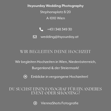
Itsyourday Wedding Photography
Stephansplatz 8/20
A-1010 Wien
+43 1 348 349 30
wedding@itsyourday.at
WIR BEGLEITEN DEINE HOCHZEIT
Wir begleiten Hochzeiten in Wien, Niederösterreich,
Burgenland & der Steiermark!
Einblicke in vergangene Hochzeiten!
DU SUCHST EINEN FOTOGRAF FÜR EIN ANDERES
EVENT ODER SHOOTING?
ViennaShots Fotografie