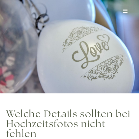
Zum
Inhalt
springen
Welche Details sollten bei
Hochzeitsfotos nicht
fehlen