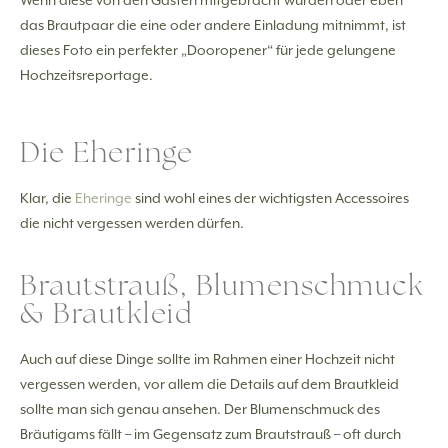
Wenn diese von den Gästen mitgebracht wurden oder eben
das Brautpaar die eine oder andere Einladung mitnimmt, ist
dieses Foto ein perfekter „Dooropener“ für jede gelungene
Hochzeitsreportage.
Die Eheringe
Klar, die
Eheringe
sind wohl eines der wichtigsten Accessoires
die nicht vergessen werden dürfen.
Brautstrauß, Blumenschmuck
& Brautkleid
Auch auf diese Dinge sollte im Rahmen einer Hochzeit nicht
vergessen werden, vor allem die Details auf dem Brautkleid
sollte man sich genau ansehen. Der Blumenschmuck des
Bräutigams fällt – im Gegensatz zum Brautstrauß – oft durch