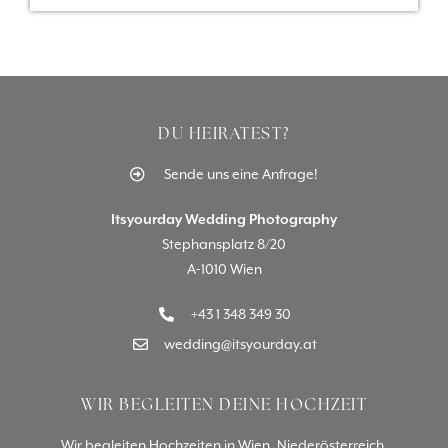
DU HEIRATEST?
Sende uns eine Anfrage!
Itsyourday Wedding Photography
Stephansplatz 8/20
A-1010 Wien
+43 1 348 349 30
wedding@itsyourday.at
WIR BEGLEITEN DEINE HOCHZEIT
Wir begleiten Hochzeiten in Wien, Niederösterreich,