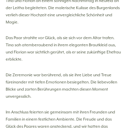
Tina und Florian an einem sonnigen Nachmittag in Neufeld an
der Leitha begleiteten. Die malerische Kulisse des Burgenlands
verlieh dieser Hochzeit eine unvergleichliche Schönheit und
Magie.
Das Paar strahlte vor Glück, als sie sich vor dem Altar trafen.
Tina sah atemberaubend in ihrem eleganten Brautkleid aus,
und Florian war sichtlich gerührt, als er seine zukünftige Ehefrau
erblickte.
Die Zeremonie war berührend, als sie ihre Liebe und Treue
füreinander mit tiefen Emotionen besiegelten. Die liebevollen
Blicke und zarten Berührungen machten diesen Moment
unvergesslich.
Im Anschluss feierten sie gemeinsam mit ihren Freunden und
Familien in einem festlichen Ambiente. Die Freude und das
Glück des Paares waren ansteckend, und wir hatten das