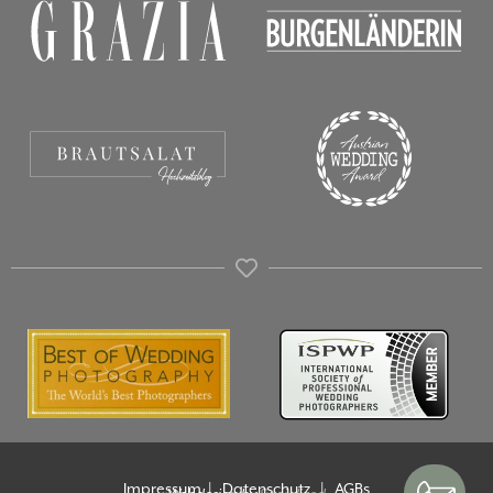
Impressum
|
Datenschutz
|
AGBs