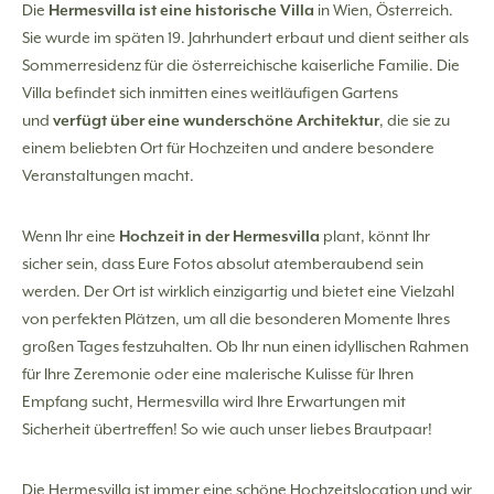
Die
Hermesvilla ist eine historische Villa
in Wien, Österreich.
Sie wurde im späten 19. Jahrhundert erbaut und dient seither als
Sommerresidenz für die österreichische kaiserliche Familie. Die
Villa befindet sich inmitten eines weitläufigen Gartens
und
verfügt über eine wunderschöne Architektur
, die sie zu
einem beliebten Ort für Hochzeiten und andere besondere
Veranstaltungen macht.
Wenn Ihr eine
Hochzeit in der Hermesvilla
plant, könnt Ihr
sicher sein, dass Eure Fotos absolut atemberaubend sein
werden. Der Ort ist wirklich einzigartig und bietet eine Vielzahl
von perfekten Plätzen, um all die besonderen Momente Ihres
großen Tages festzuhalten. Ob Ihr nun einen idyllischen Rahmen
für Ihre Zeremonie oder eine malerische Kulisse für Ihren
Empfang sucht, Hermesvilla wird Ihre Erwartungen mit
Sicherheit übertreffen! So wie auch unser liebes Brautpaar!
Die Hermesvilla ist immer eine schöne Hochzeitslocation und wir