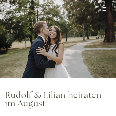
Zum
Inhalt
springen
Rudolf & Lilian heiraten
im August