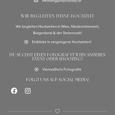
wedding@itsyourday.at
WIR BEGLEITEN DEINE HOCHZEIT
Wir begleiten Hochzeiten in Wien, Niederösterreich,
Burgenland & der Steiermark!
Einblicke in vergangene Hochzeiten!
DU SUCHST EINEN FOTOGRAF FÜR EIN ANDERES
EVENT ODER SHOOTING?
ViennaShots Fotografie
FOLGT UNS AUF SOCIAL MEDIA!