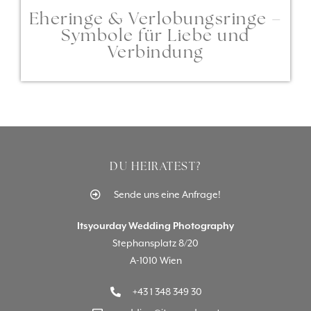
Eheringe & Verlobungsringe –
Symbole für Liebe und
Verbindung
DU HEIRATEST?
Sende uns eine Anfrage!
Itsyourday Wedding Photography
Stephansplatz 8/20
A-1010 Wien
+43 1 348 349 30