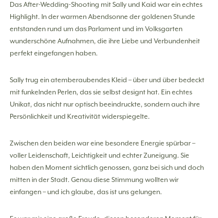
Das After-Wedding-Shooting mit Sally und Kaid war ein echtes
Highlight. In der warmen Abendsonne der goldenen Stunde
entstanden rund um das Parlament und im Volksgarten
wunderschöne Aufnahmen, die ihre Liebe und Verbundenheit
perfekt eingefangen haben.
Sally trug ein atemberaubendes Kleid – über und über bedeckt
mit funkelnden Perlen, das sie selbst designt hat. Ein echtes
Unikat, das nicht nur optisch beeindruckte, sondern auch ihre
Persönlichkeit und Kreativität widerspiegelte.
Zwischen den beiden war eine besondere Energie spürbar –
voller Leidenschaft, Leichtigkeit und echter Zuneigung. Sie
haben den Moment sichtlich genossen, ganz bei sich und doch
mitten in der Stadt. Genau diese Stimmung wollten wir
einfangen – und ich glaube, das ist uns gelungen.