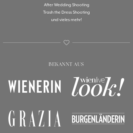
After Wedding Shooting
Trash the Dress Shooting
und vieles mehr!
BEKANNT AUS