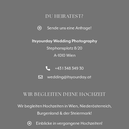
DU HEIRATEST?
Sende uns eine Anfrage!
Itsyourday Wedding Photography
Stephansplatz 8/20
A-1010 Wien
+43 1 348 349 30
wedding@itsyourday.at
WIR BEGLEITEN DEINE HOCHZEIT
Wir begleiten Hochzeiten in Wien, Niederösterreich,
Burgenland & der Steiermark!
Einblicke in vergangene Hochzeiten!