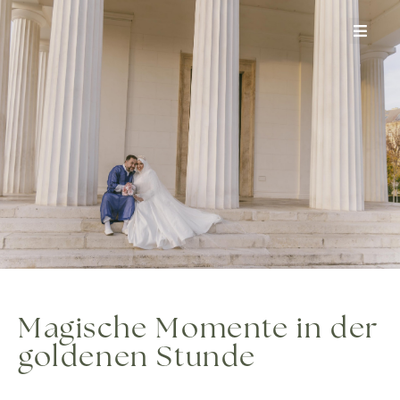
Zum
Inhalt
springen
Magische Momente in der
goldenen Stunde