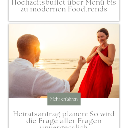
Hochzeitsbuffet über Menü bis
zu modernen Foodtrends
Mehr erfahren
Heiratsantrag planen: So wird
die Frage aller Fragen
unvergesslich