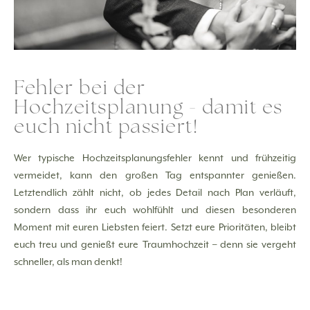
Fehler bei der
Hochzeitsplanung - damit es
euch nicht passiert!
Wer typische Hochzeitsplanungsfehler kennt und frühzeitig
vermeidet, kann den großen Tag entspannter genießen.
Letztendlich zählt nicht, ob jedes Detail nach Plan verläuft,
sondern dass ihr euch wohlfühlt und diesen besonderen
Moment mit euren Liebsten feiert. Setzt eure Prioritäten, bleibt
euch treu und genießt eure Traumhochzeit – denn sie vergeht
schneller, als man denkt!