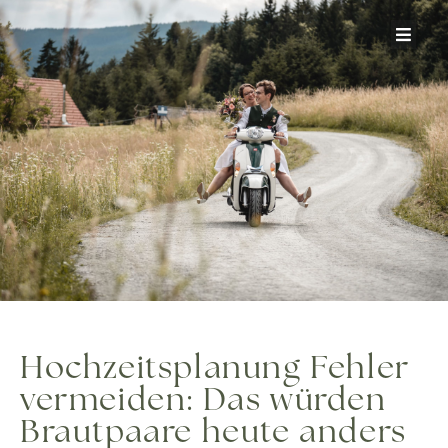
Zum
Inhalt
springen
Hochzeitsplanung Fehler
vermeiden: Das würden
Brautpaare heute anders