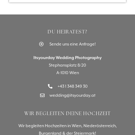
DU HEIRATEST?
Sende uns eine Anfrage!
Itsyourday Wedding Photography
Stephansplatz 8/20
A-1010 Wien
+43 1 348 349 30
wedding@itsyourday.at
WIR BEGLEITEN DEINE HOCHZEIT
Wir begleiten Hochzeiten in Wien, Niederösterreich,
Burgenland & der Steiermark!