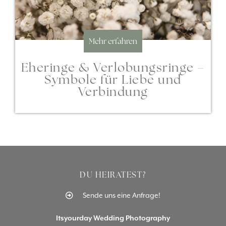
Mehr erfahren
Eheringe & Verlobungsringe –
Symbole für Liebe und
Verbindung
DU HEIRATEST?
Sende uns eine Anfrage!
Itsyourday Wedding Photography