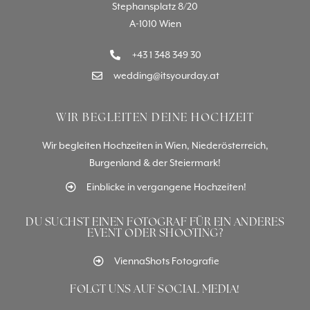
Stephansplatz 8/20
A-1010 Wien
+43 1 348 349 30
wedding@itsyourday.at
WIR BEGLEITEN DEINE HOCHZEIT
Wir begleiten Hochzeiten in Wien, Niederösterreich,
Burgenland & der Steiermark!
Einblicke in vergangene Hochzeiten!
DU SUCHST EINEN FOTOGRAF FÜR EIN ANDERES
EVENT ODER SHOOTING?
ViennaShots Fotografie
FOLGT UNS AUF SOCIAL MEDIA!