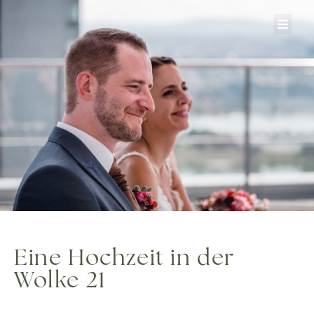
Zum
Inhalt
springen
Eine Hochzeit in der
Wolke 21